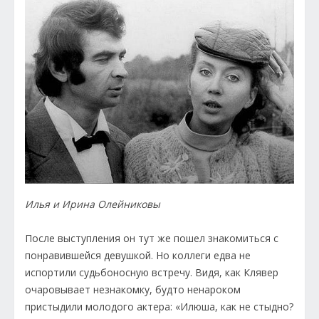
Илья и Ирина Олейниковы
После выступления он тут же пошел знакомиться с
понравившейся девушкой. Но коллеги едва не
испортили судьбоносную встречу. Видя, как Клявер
очаровывает незнакомку, будто ненароком
пристыдили молодого актера: «Илюша, как не стыдно?