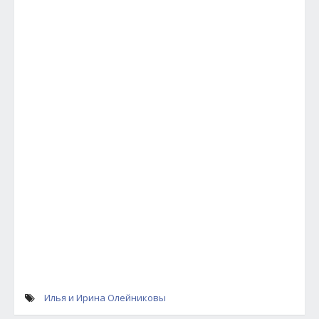
Илья и Ирина Олейниковы