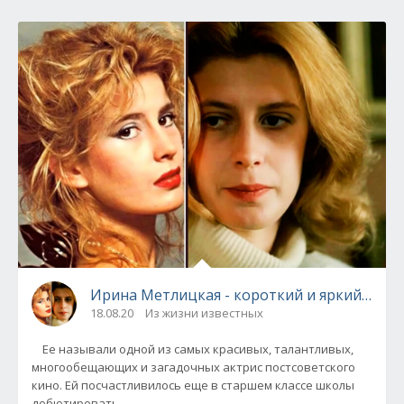
Ирина Метлицкая - короткий и яркий путь д
18.08.20
Из жизни известных
Ее называли одной из самых красивых, талантливых,
многообещающих и загадочных актрис постсоветского
кино. Ей посчастливилось еще в старшем классе школы
дебютировать