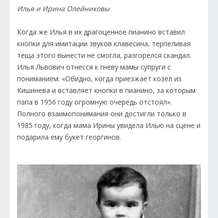
Илья и Ирина Олейниковы
Когда же Илья в их драгоценное пианино вставил
кнопки для имитации звуков клавесина, терпеливая
теща этого вынести не смогла, разгорелся скандал.
Илья Львович отнесся к гневу мамы супруги с
пониманием: «Обидно, когда приезжает козел из
Кишинева и вставляет кнопки в пианино, за которым
папа в 1956 году огромную очередь отстоял».
Полного взаимопонимания они достигли только в
1985 году, когда мама Ирины увидела Илью на сцене и
подарила ему букет георгинов.