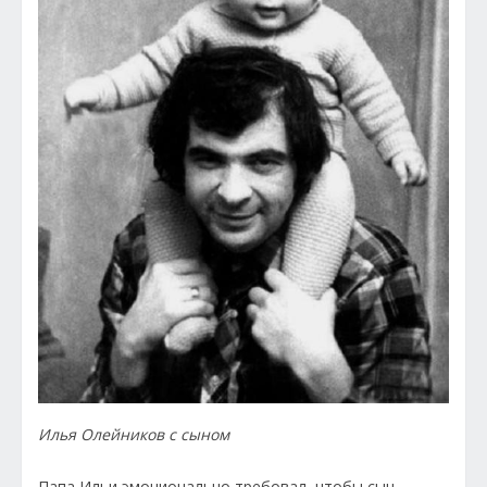
Илья Олейников с сыном
Папа Ильи эмоционально требовал, чтобы сын