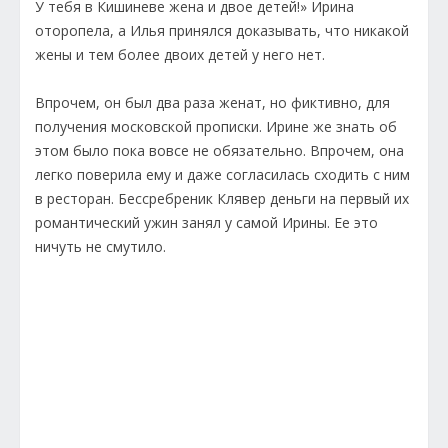
У тебя в Кишиневе жена и двое детей!» Ирина
оторопела, а Илья принялся доказывать, что никакой
жены и тем более двоих детей у него нет.
Впрочем, он был два раза женат, но фиктивно, для
получения московской прописки. Ирине же знать об
этом было пока вовсе не обязательно. Впрочем, она
легко поверила ему и даже согласилась сходить с ним
в ресторан. Бессребреник Клявер деньги на первый их
романтический ужин занял у самой Ирины. Ее это
ничуть не смутило.