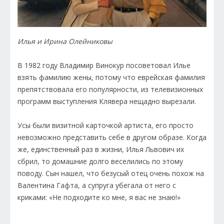
Илья и Ирина Олейниковы
В 1982 году Владимир Винокур посоветовал Илье
взять фамилию жены, потому что еврейская фамилия
препятствовала его популярности, из телевизионных
программ выступления Клявера нещадно вырезали.
Усы были визитной карточкой артиста, его просто
невозможно представить себе в другом образе. Когда
же, единственный раз в жизни, Илья Львович их
сбрил, то домашние долго веселились по этому
поводу. Сын нашел, что безусый отец очень похож на
Валентина Гафта, а супруга убегала от него с
криками: «Не подходите ко мне, я вас не знаю!»