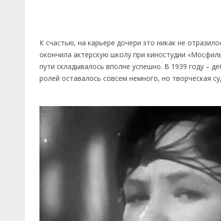
К счастью, на карьере дочери это никак не отразило
окончила актерскую школу при киностудии «Мосфильм
пути складывалось вполне успешно. В 1939 году – д
ролей оставалось совсем немного, но творческая с