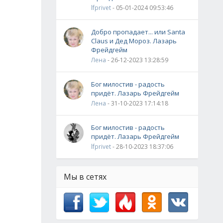
lfprivet
- 05-01-2024 09:53:46
Добро пропадает... или Santa
Claus и Дед Мороз. Лазарь
Фрейдгейм
Лена
- 26-12-2023 13:28:59
Бог милостив - радость
придёт. Лазарь Фрейдгейм
Лена
- 31-10-2023 17:14:18
Бог милостив - радость
придёт. Лазарь Фрейдгейм
lfprivet
- 28-10-2023 18:37:06
Мы в сетях