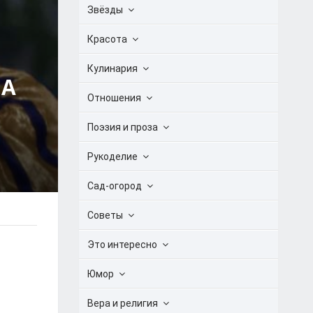
Звёзды
Красота
Кулинария
ЛА
Отношения
Поэзия и проза
Рукоделие
Сад-огород
Советы
Это интересно
Юмор
Вера и религия