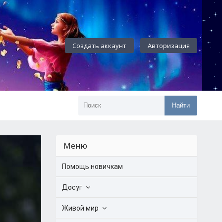
Создать аккаунт
Авторизация
Найти
Меню
Помощь новичкам
Досуг
Живой мир