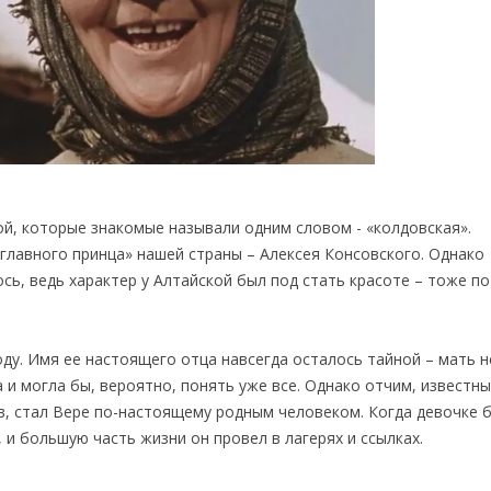
й, которые знакомые называли одним словом - «колдовская».
главного принца» нашей страны – Алексея Консовского. Однако
сь, ведь характер у Алтайской был под стать красоте – тоже по
ду. Имя ее настоящего отца навсегда осталось тайной – мать н
 и могла бы, вероятно, понять уже все. Однако отчим, известн
, стал Вере по-настоящему родным человеком. Когда девочке 
 и большую часть жизни он провел в лагерях и ссылках.