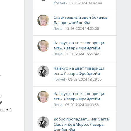
lfprivet
- 22-03-2024 09:42:44
Спасительный звон бокалов.
Лазарь Фрейдгейм
Лена
- 15-03-2024 14:05:06
На вкус, на цвет товарищи
есть. Лазарь Фрейдгейм
Лена
- 10-03-2024 15:27:42
На вкус, на цвет товарищи
есть. Лазарь Фрейдгейм
-
lfprivet
- 08-03-2024 18:29:55
На вкус, на цвет товарищи
е
есть. Лазарь Фрейдгейм
ый
Лена
- 05-03-2024 00:09:58
было 8
Добро пропадает... или Santa
Claus и Дед Мороз. Лазарь
Фрейдгейм