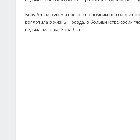
Веру Алтайскую мы прекрасно помним по колоритны
воплотила в жизнь. Правда, в большинстве своих гл
ведьма, мачеха, Баба-Яга…