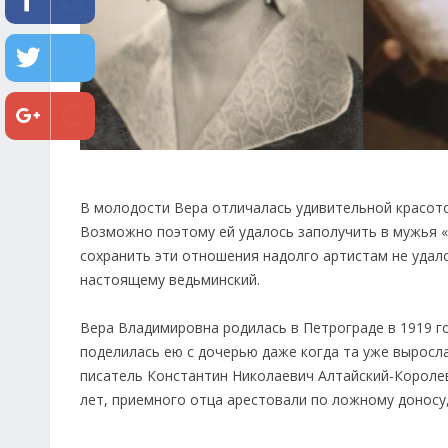
В молодости Вера отличалась удивительной красото
Возможно поэтому ей удалось заполучить в мужья «
сохранить эти отношения надолго артистам не удало
настоящему ведьминский.
Вера Владимировна родилась в Петрограде в 1919 го
поделилась ею с дочерью даже когда та уже выросла
писатель Константин Николаевич Алтайский-Королев
лет, приемного отца арестовали по ложному доносу,