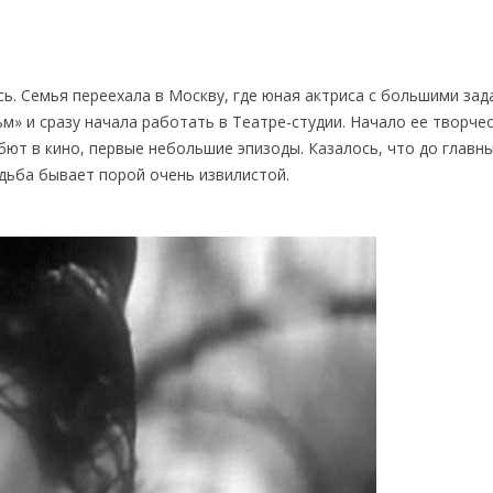
сь. Семья переехала в Москву, где юная актриса с большими за
» и сразу начала работать в Театре-студии. Начало ее творче
ебют в кино, первые небольшие эпизоды. Казалось, что до главн
удьба бывает порой очень извилистой.