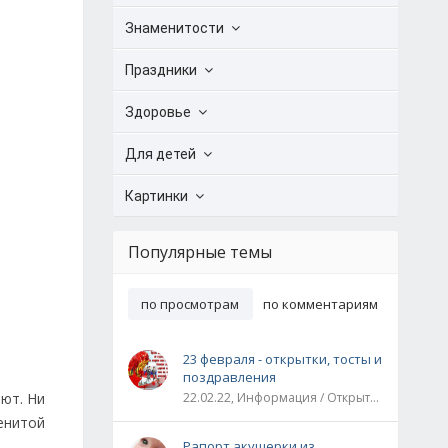
Знаменитости
Праздники
Здоровье
Для детей
Картинки
Популярные темы
по просмотрам
по комментариям
23 февраля - открытки, тосты и
поздравления
ают. Ни
22.02.22, Информация / Открытки / Все праздники
енитой
Рапорт акушерки из