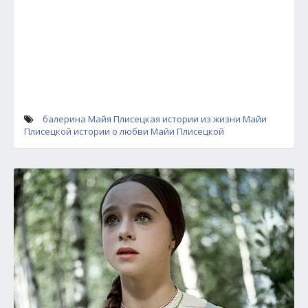
балерина Майя Плисецкая
истории из жизни Майи
Плисецкой
истории о любви Майи Плисецкой