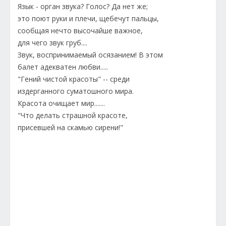
Язык - орган звука? Голос? Да нет же;
это поют руки и плечи, щебечут пальцы,
сообщая нечто высочайше важное,
для чего звук груб....
Звук, воспринимаемый осязанием! В этом
балет адекватен любви.....
"Гений чистой красоты" -- среди
издерганного суматошного мира.
Красота очищает мир.......
"Что делать страшной красоте,
присевшей на скамью сирени!"