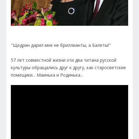
"Щедрин дарил мне не бриллианты, а Балеты!"
57 лет совместной жизни эти два титана русской
культуры обращались друг к другу, как старосветские
помещики... Маинька и Родинька...