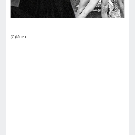
(С)Инет