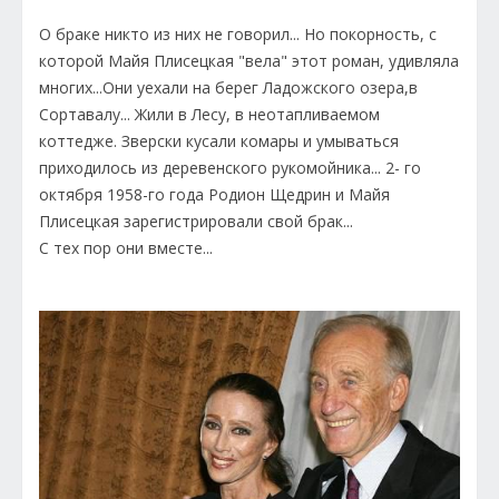
О браке никто из них не говорил... Но покорность, с
которой Майя Плисецкая "вела" этот роман, удивляла
многих...Они уехали на берег Ладожского озера,в
Сортавалу... Жили в Лесу, в неотапливаемом
коттедже. Зверски кусали комары и умываться
приходилось из деревенского рукомойника... 2- го
октября 1958-го года Родион Щедрин и Майя
Плисецкая зарегистрировали свой брак...
С тех пор они вместе...