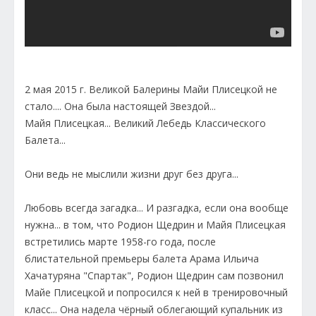
2 мая 2015 г. Великой Балерины Майи Плисецкой не
стало.... Она была настоящей Звездой...
Майя Плисецкая... Великий Лебедь Классического
Балета...
Они ведь не мыслили жизни друг без друга...
Любовь всегда загадка... И разгадка, если она вообще
нужна... в том, что Родион Щедрин и Майя Плисецкая
встретились марте 1958-го года, после
блистательной премьеры балета Арама Ильича
Хачатуряна "Спартак", Родион Щедрин сам позвонил
Майе Плисецкой и попросился к ней в тренировочный
класс... Она надела чёрный облегающий купальник из