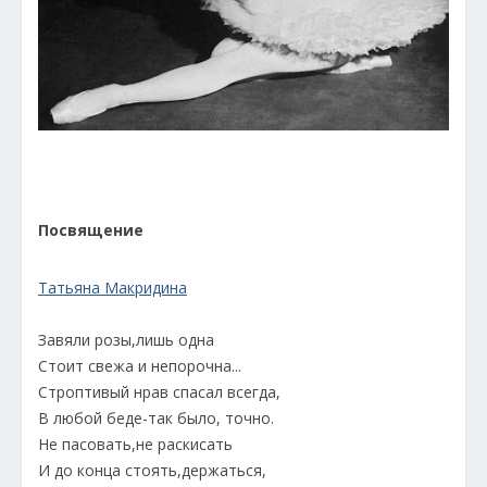
Посвящение
Т
атьяна Макридина
Завяли розы,лишь одна
Стоит свежа и непорочна...
Строптивый нрав спасал всегда,
В любой беде-так было, точно.
Не пасовать,не раскисать
И до конца стоять,держаться,