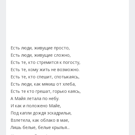
Есть люди, живущие просто,
Есть люди, живущие сложно,
Есть те, кто стремится к погосту,
Есть те, кому жить не возможно.
Есть те, кто спешит, спотыкаясь,
Есть люди, как мякиш от хлеба,
Есть те кто грешат, горько каясь,
А Майя летала по небу.
И как и положено Майе,
Под капли дождя эскадрильи,
Взлетела, как облако в мае,
Лишь белые, белые крылья...