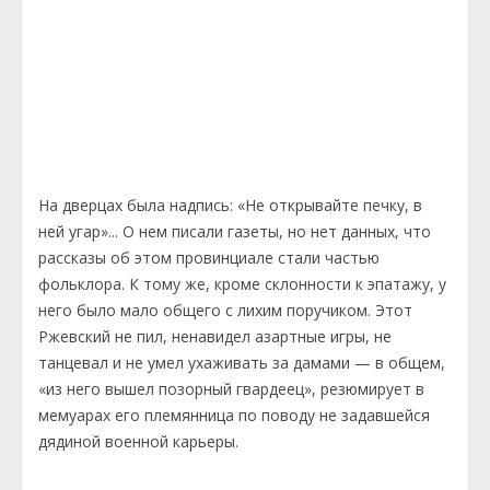
На дверцах была надпись: «Не открывайте печку, в
ней угар»... О нем писали газеты, но нет данных, что
рассказы об этом провинциале стали частью
фольклора. К тому же, кроме склонности к эпатажу, у
него было мало общего с лихим поручиком. Этот
Ржевский не пил, ненавидел азартные игры, не
танцевал и не умел ухаживать за дамами — в общем,
«из него вышел позорный гвардеец», резюмирует в
мемуарах его племянница по поводу не задавшейся
дядиной военной карьеры.