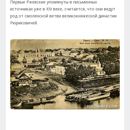
Первые Ржевские упомянуты в письменных
источниках уже в XIV веке, считается, что они ведут
род от смоленской ветви великокняжеской династии
Рюриковичей.