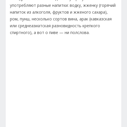
употребляют разные напитки: водку, жженку (горячий
напиток из алкоголя, фруктов и жженого сахара),
ром, пунш, несколько сортов вина, арак (кавказская
или среднеазиатская разновидность крепкого
спиртного), а вот о пиве — ни полслова.