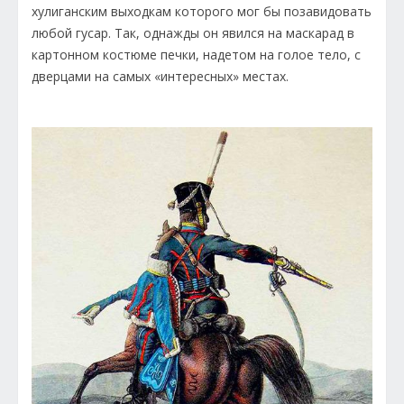
хулиганским выходкам которого мог бы позавидовать
любой гусар. Так, однажды он явился на маскарад в
картонном костюме печки, надетом на голое тело, с
дверцами на самых «интересных» местах.