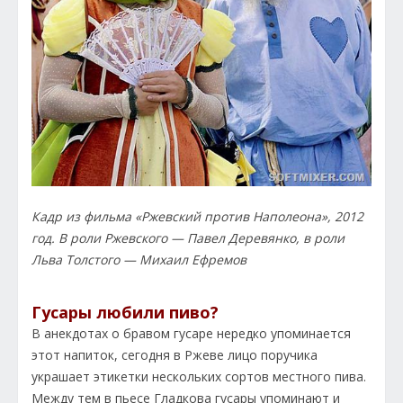
Кадр из фильма «Ржевский против Наполеона», 2012
год. В роли Ржевского — Павел Деревянко, в роли
Льва Толстого — Михаил Ефремов
Гусары любили пиво?
В анекдотах о бравом гусаре нередко упоминается
этот напиток, сегодня в Ржеве лицо поручика
украшает этикетки нескольких сортов местного пива.
Между тем в пьесе Гладкова гусары упоминают и