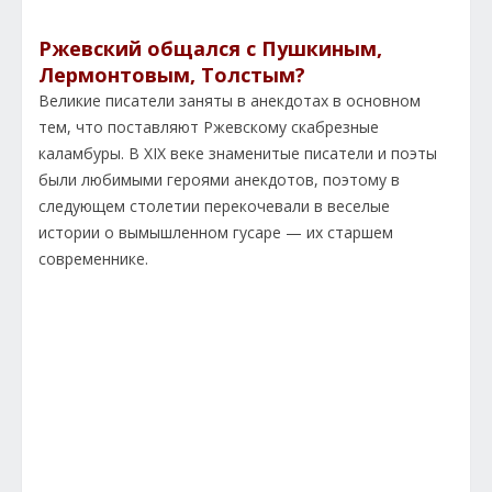
Ржевский общался с Пушкиным,
Лермонтовым, Толстым?
Великие писатели заняты в анекдотах в основном
тем, что поставляют Ржевскому скабрезные
каламбуры. В XIX веке знаменитые писатели и поэты
были любимыми героями анекдотов, поэтому в
следующем столетии перекочевали в веселые
истории о вымышленном гусаре — их старшем
современнике.