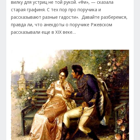
вилку для устриц не той рукой. «Фи», — сказала
старая графиня. С тех пор про поручика и
рассказывают разные гадости». Давайте разберемся,
правда ли, что анекдоты о поручике Ржевском
рассказывали еще в XIX веке…