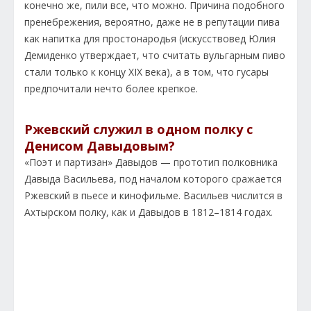
конечно же, пили все, что можно. Причина подобного
пренебрежения, вероятно, даже не в репутации пива
как напитка для простонародья (искусствовед Юлия
Демиденко утверждает, что считать вульгарным пиво
стали только к концу XIX века), а в том, что гусары
предпочитали нечто более крепкое.
Ржевский служил в одном полку с
Денисом Давыдовым?
«Поэт и партизан» Давыдов — прототип полковника
Давыда Васильева, под началом которого сражается
Ржевский в пьесе и кинофильме. Васильев числится в
Ахтырском полку, как и Давыдов в 1812–1814 годах.