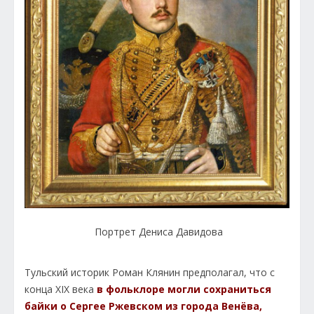
Портрет Дениса Давидова
Тульский историк Роман Клянин предполагал, что с
конца XIX века
в фольклоре могли сохраниться
байки о Сергее Ржевском из города Венёва,