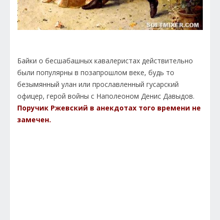
Байки о бесшабашных кавалеристах действительно
были популярны в позапрошлом веке, будь то
безымянный улан или прославленный гусарский
офицер, герой войны с Наполеоном Денис Давыдов.
Поручик Ржевский в анекдотах того времени не
замечен.