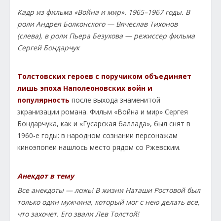
Кадр из фильма «Война и мир». 1965–1967 годы. В
роли Андрея Болконского — Вячеслав Тихонов
(слева), в роли Пьера Безухова — режиссер фильма
Сергей Бондарчук
Толстовских героев с поручиком объединяет
лишь эпоха Наполеоновских войн и
популярность
после выхода знаменитой
экранизации романа. Фильм «Война и мир» Сергея
Бондарчука, как и «Гусарская баллада», был снят в
1960-е годы: в народном сознании персонажам
киноэпопеи нашлось место рядом со Ржевским.
Анекдот в тему
Все анекдоты — ложь! В жизни Наташи Ростовой был
только один мужчина, который мог с нею делать все,
что захочет. Его звали Лев Толстой!