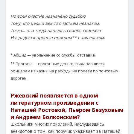
Но если счастие назначено судьбою
Тому, кто целый век со счастьем незнаком,
Тогда… о, и тогда напьюсь свинья свиньею
И с радости пропью прогоны** с кошельком!
* Абшид — увольнение со службы, отставка.
** Прогоны — прогонные деньги, выдававшиеся
офицерам из казны на расходы на проезд по почтовым
дорогам.
Ржевский появляется в одном
литературном произведении с
Наташей Ростовой, Пьером Безуховым
и Андреем Болконским?
Школьники многих поколений, наслушавшись
анекдотов о том, как поручик ухаживает за Наташей