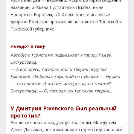
Руси было два — верхневолжский, который сохранил
название, и Ржева Пустая близ Пскова, ныне
Новоржев. Впрочем, в XIX веке многочисленные
дворяне Ржевские проживали не только в Тверской и
Псковской губерниях.
Анекдот в тему
Автобус с туристами подъезжает к городу Ржеву.
Экскурсовод:
— А вот здесь, господа, жил и творил поручик
Ржевский. Любопытствующий из публики: — Ну жил
— это понятно. А что же, интересно, он творил?
Экскурсовод: — О, господа, он тут такое творил…
У Дмитрия Ржевского был реальный
прототип?
Его до сих пор повсюду ищут краеведы. Между тем
Денис Давыдов, воспоминания которого вдохновляли