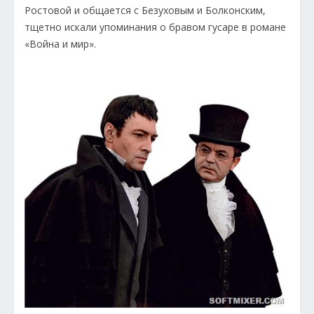
Ростовой и общается с Безуховым и Болконским,
тщетно искали упоминания о бравом гусаре в романе
«Война и мир».