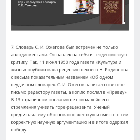
7. Словарь С. И. Ожегова был встречен не только
аплодисментами. Он навлек на себя и тенденциозную
критику. Так, 11 июня 1950 года газета «Культура и
жизнь» опубликовала рецензию некоего Н. Родионова
с весьма показательным названием «Об одном
неудачном словаре». С. И. Ожегов написал ответное
письмо редактору газеты, а копию послал в «Правду».
В 13-страничном послании нет ни малейшего
стремления унизить горе-рецензента. Ученый
предъявлял ему обоснованно жесткую и вместе с тем
корректную научную аргументацию и в итоге одержал
победу.