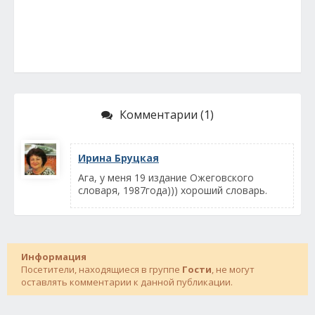
Комментарии (1)
Ирина Бруцкая
Ага, у меня 19 издание Ожеговского
словаря, 1987года))) хороший словарь.
Информация
Посетители, находящиеся в группе
Гости
, не могут
оставлять комментарии к данной публикации.