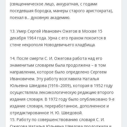
(священническое лицо, аккуратная, с годами
поседевшая бородка, манеры старого аристократа),
поехал в... духовную академию.
13. Умер Сергей Иванович Ожегов в Москве 15
декабря 1964 года. Урна с его прахом покоится в
стене некрополя Новодевичьего кладбища.
14. После смерти С. И. Ожегова работа над его
знаменитым словарем была продолжена – в том
направлении, которое было определено Сергеем
Ивановичем. Эту работу возглавила Наталья
Юльевна Шведова (1916–2009), которая в 1952 году
осуществляла лексикологическую редакцию второго
издания словаря. В 1972 году было опубликовано 9-е
издание словаря, переработанное, дополненное и
отредактированное Н. Ю. Шведовой.
15. Работу по совершенствованию словаря С. И.
Ожегова Наталья Юльевна Шведова продолжила и