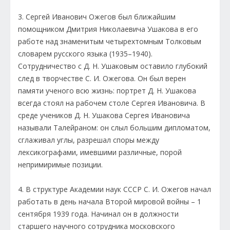
3. Сергей Иванович Ожегов был ближайшим
помощником Дмитрия Николаевича Ушакова в его
работе над знаменитым четырехтомным Толковым
словарем русского языка (1935–1940).
Сотрудничество с Д. Н. Ушаковым оставило глубокий
след в творчестве С. И. Ожегова. Он был верен
памяти ученого всю жизнь: портрет Д. Н. Ушакова
всегда стоял на рабочем столе Сергея Ивановича. В
среде учеников Д. Н. Ушакова Сергея Ивановича
называли Талейраном: он слыл большим дипломатом,
сглаживал углы, разрешал споры между
лексикографами, имевшими различные, порой
непримиримые позиции.
4. В структуре Академии наук СССР С. И. Ожегов начал
работать в день начала Второй мировой войны – 1
сентября 1939 года. Начинал он в должности
старшего научного сотрудника московского