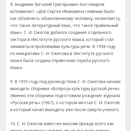
8. Академик Виталий Григорьевич Костомаров
вспоминает: «Для Сергея Ивановича главным было:
как объяснить обыкновенному человеку, нелингвисту,
что такое литературный язык, что такое правильный
язык». С. И. Ожегов добился создания отдельного
сектора в Институте русского языка, который стал
заниматься проблемами культуры речи. В 1958 году
по инициативе С. И. Ожегова в Институте русского
языка была создана справочная служба русского
языка.
9. В 1955 году под руководством С. И. Ожегова начали
выходить сборники «Вопросы культуры русской речи».
Именно эти сборники подготовили рождение журнала
«Русская речь» (1967), о котором мечтал С. И. Ожегов
и который начал выходить уже после смерти ученого.
10. С. И. Ожегов известен многим прежде всего как
автор толкового словаря. Но из его поля зрения