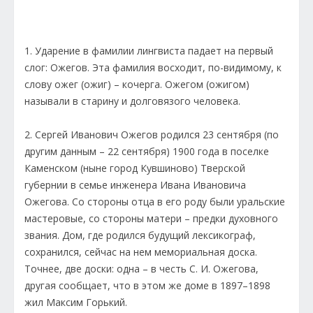
1. Ударение в фамилии лингвиста падает на первый
слог: Ожегов. Эта фамилия восходит, по-видимому, к
слову ожег (ожиг) – кочерга. Ожегом (ожигом)
называли в старину и долговязого человека.
2. Сергей Иванович Ожегов родился 23 сентября (по
другим данным – 22 сентября) 1900 года в поселке
Каменском (ныне город Кувшиново) Тверской
губернии в семье инженера Ивана Ивановича
Ожегова. Со стороны отца в его роду были уральские
мастеровые, со стороны матери – предки духовного
звания. Дом, где родился будущий лексикограф,
сохранился, сейчас на нем мемориальная доска.
Точнее, две доски: одна – в честь С. И. Ожегова,
другая сообщает, что в этом же доме в 1897–1898
жил Максим Горький.