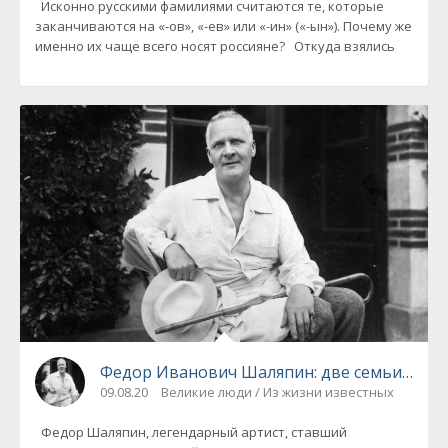
Исконно русскими фамилиями считаются те, которые
заканчиваются на «-ов», «-ев» или «-ин» («-ын»). Почему же
именно их чаще всего носят россияне? Откуда взялись
Федор Иванович Шаляпин: две семьи, два 
09.08.20
Великие люди / Из жизни известных
Федор Шаляпин, легендарный артист, ставший