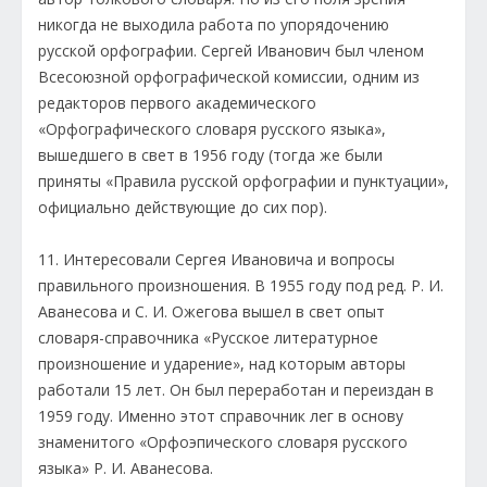
никогда не выходила работа по упорядочению
русской орфографии. Сергей Иванович был членом
Всесоюзной орфографической комиссии, одним из
редакторов первого академического
«Орфографического словаря русского языка»,
вышедшего в свет в 1956 году (тогда же были
приняты «Правила русской орфографии и пунктуации»,
официально действующие до сих пор).
11. Интересовали Сергея Ивановича и вопросы
правильного произношения. В 1955 году под ред. Р. И.
Аванесова и С. И. Ожегова вышел в свет опыт
словаря-справочника «Русское литературное
произношение и ударение», над которым авторы
работали 15 лет. Он был переработан и переиздан в
1959 году. Именно этот справочник лег в основу
знаменитого «Орфоэпического словаря русского
языка» Р. И. Аванесова.