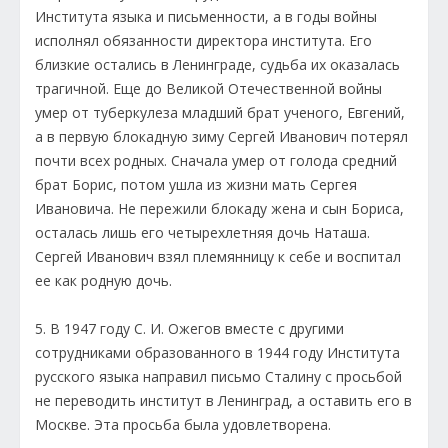
Института языка и письменности, а в годы войны
исполнял обязанности директора института. Его
близкие остались в Ленинграде, судьба их оказалась
трагичной. Еще до Великой Отечественной войны
умер от туберкулеза младший брат ученого, Евгений,
а в первую блокадную зиму Сергей Иванович потерял
почти всех родных. Сначала умер от голода средний
брат Борис, потом ушла из жизни мать Сергея
Ивановича. Не пережили блокаду жена и сын Бориса,
осталась лишь его четырехлетняя дочь Наташа.
Сергей Иванович взял племянницу к себе и воспитал
ее как родную дочь.
5. В 1947 году С. И. Ожегов вместе с другими
сотрудниками образованного в 1944 году Института
русского языка направил письмо Сталину с просьбой
не переводить институт в Ленинград, а оставить его в
Москве. Эта просьба была удовлетворена.