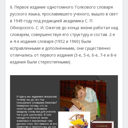
6. Первое издание однотомного Толкового словаря
русского языка, прославившего ученого, вышло в свет
в 1949 году под редакцией академика С. П.
Обнорского. С. И. Ожегов до конца жизни работал над
словарем, совершенствуя его структуру и состав. 2-е
и 4-е издания словаря (1952 и 1960) были
исправленными и дополненными, они существенно
отличались от первого издания (3-е, 5-е, 6-е, 7-е и 8-е
издания были стереотипными).