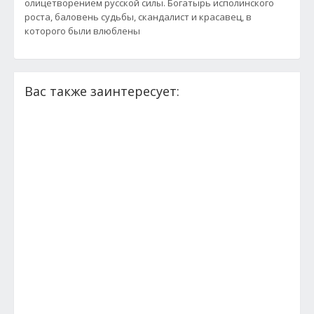
олицетворением русской силы. Богатырь исполинского
роста, баловень судьбы, скандалист и красавец, в
которого были влюблены
Вас также заинтересует: