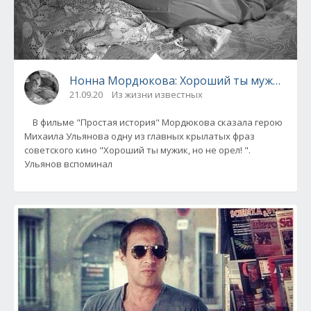
Нонна Мордюкова: Хороший ты мужик,
21.09.20
Из жизни известных
В фильме "Простая история" Мордюкова сказала герою
Михаила Ульянова одну из главных крылатых фраз
советского кино "Хороший ты мужик, но не орел! ".
Ульянов вспоминал