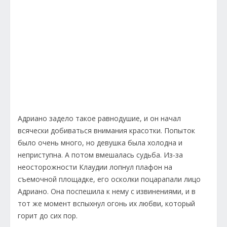
Адриано задело такое равнодушие, и он начал
всячески добиваться внимания красотки. Попыток
было очень много, но девушка была холодна и
неприступна. А потом вмешалась судьба. Из-за
неосторожности Клаудии лопнул плафон на
съемочной площадке, его осколки поцарапали лицо
Адриано. Она поспешила к нему с извинениями, и в
тот же момент вспыхнул огонь их любви, который
горит до сих пор.