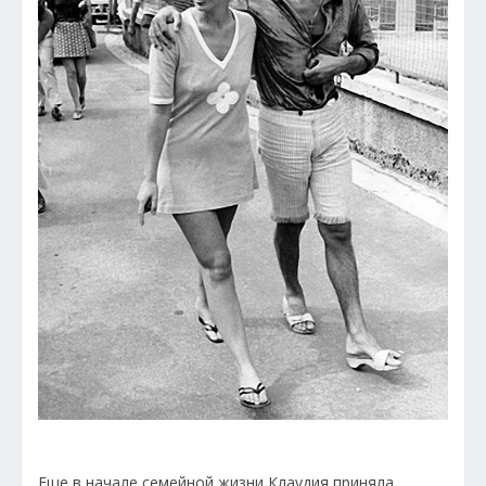
Еще в начале семейной жизни Клаудия приняла