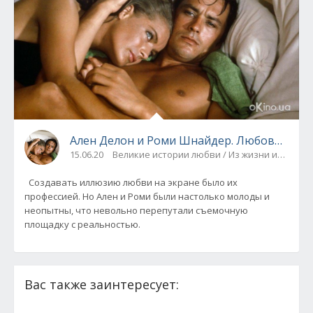
Ален Делон и Роми Шнайдер. Любовь длин
15.06.20
Великие истории любви / Из жизни известн
Создавать иллюзию любви на экране было их
профессией. Но Ален и Роми были настолько молоды и
неопытны, что невольно перепутали съемочную
площадку с реальностью.
Вас также заинтересует: