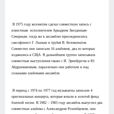
В 1975 году коллектив сделал совместную запись с
известным исполнителем Аркадием Звездиным-
Северным, тогда же к ансамблю присоединились
саксофонист Г. Лахман и трубач В. Белокопытов.
Совместно они записали 16 альбомов, два из которых
издавались в СЩА. В дальнейшем группа записывала
совместные выступления также с И. Эренбургом и Ю.
Абдрахмановым, параллельно они работали и над
сольными альбомами ансамбля.
В период с 1974 по 1977 год музыканты записали 4
оригинальных концерта, которые вошли в золотой фонд
блатной песни. В 1982 – 1983 году ансамбль выпустил два
совместных альбома с Александром Розенбаумом, они