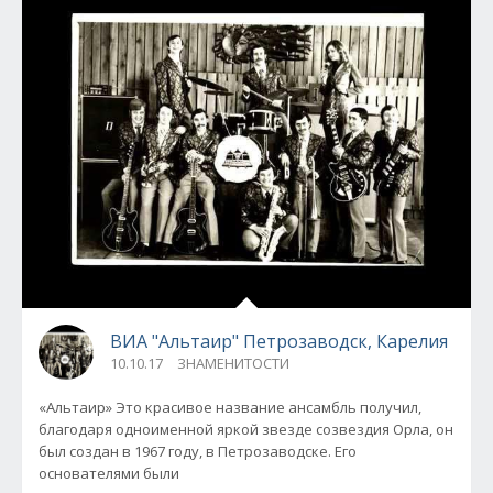
ВИА "Альтаир" Петрозаводск, Карелия
10.10.17
ЗНАМЕНИТОСТИ
«Альтаир» Это красивое название ансамбль получил,
благодаря одноименной яркой звезде созвездия Орла, он
был создан в 1967 году, в Петрозаводске. Его
основателями были