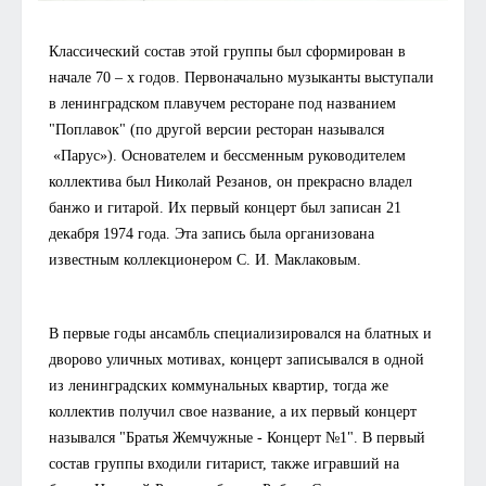
Классический состав этой группы был сформирован в
начале 70 – х годов. Первоначально музыканты выступали
в ленинградском плавучем ресторане под названием
"Поплавок" (по другой версии ресторан назывался
«Парус»). Основателем и бессменным руководителем
коллектива был Николай Резанов, он прекрасно владел
банжо и гитарой. Их первый концерт был записан 21
декабря 1974 года. Эта запись была организована
известным коллекционером С. И. Маклаковым.
В первые годы ансамбль специализировался на блатных и
дворово уличных мотивах, концерт записывался в одной
из ленинградских коммунальных квартир, тогда же
коллектив получил свое название, а их первый концерт
назывался "Братья Жемчужные - Концерт №1".
В первый
состав группы входили гитарист, также игравший на