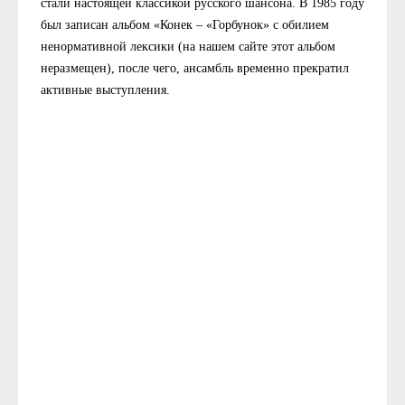
стали настоящей классикой русского шансона. В 1985 году
был записан альбом «Конек – «Горбунок» с обилием
ненормативной лексики (на нашем сайте этот альбом
неразмещен), после чего, ансамбль временно прекратил
активные выступления.