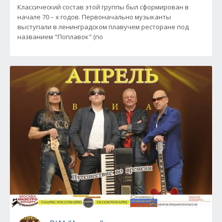
Классический состав этой группы был сформирован в
начале 70 – х годов. Первоначально музыканты
выступали в ленинградском плавучем ресторане под
названием "Поплавок" (по