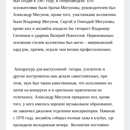
был создан в 1967 году, в Петрозаводске. Его
основателями были братья Мигуновы, руководителем был
Александр Мигунов, кроме того, участниками коллектива
были Владимир Мигунов, Сергей и Геннадий Мигуновы,
кроме них в ансамбль входили бас гитарист Владимир
Ситников и ударник Валерий Новоселов. Первоначально
основным стилем коллектива был англо – американский
хард рок, причем, играли они весьма профессионально.
Аппаратуру для выступлений: гитары, усилители и
другие инструменты они делали самостоятельно, при
этом, звук был таким качественным, что исполнение их
хитов на концертах и в оригинале практически не
отличалось. Александр Мигунов прекрасно пел, кроме
того, у него имелось хорошее музыкальное образование,
он закончил джазовое отделение консерватории. Начиная
с 1970 года, ансамбль собирал полные залы в клубах, где
проходили молодежные вечера. Коллектив постоянно