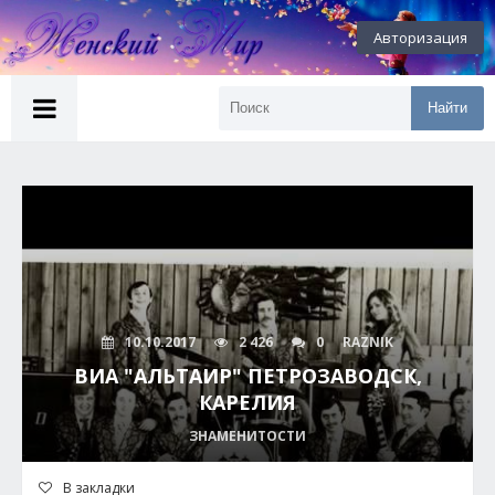
Авторизация
Найти
10.10.2017
2 426
0
RAZNIK
ВИА "АЛЬТАИР" ПЕТРОЗАВОДСК,
КАРЕЛИЯ
ЗНАМЕНИТОСТИ
В закладки