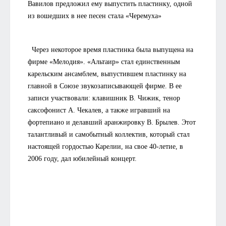
Вавилов предложил ему выпустить пластинку, одной
из вошедших в нее песен стала «Черемуха»
Через некоторое время пластинка была выпущена на
фирме «Мелодия». «Альтаир» стал единственным
карельским ансамблем, выпустившем пластинку на
главной в Союзе звукозаписывающей фирме. В ее
записи участвовали: клавишник В. Чижик, тенор
саксофонист А. Чекалев, а также игравший на
фортепиано и делавший аранжировку В. Брылев. Этот
талантливый и самобытный коллектив, который стал
настоящей гордостью Карелии, на свое 40-летие, в
2006 году, дал юбилейный концерт.