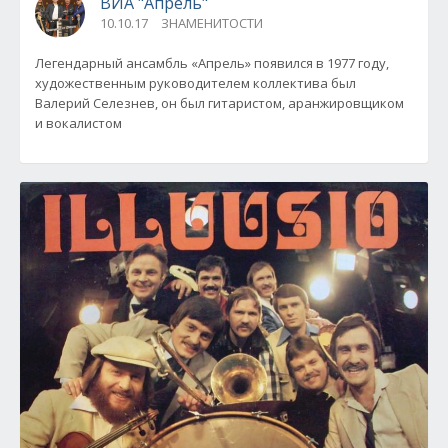
ВИА "Апрель"
10.10.17
ЗНАМЕНИТОСТИ
Легендарный ансамбль «Апрель» появился в 1977 году,
художественным руководителем коллектива был
Валерий Селезнев, он был гитаристом, аранжировщиком
и вокалистом