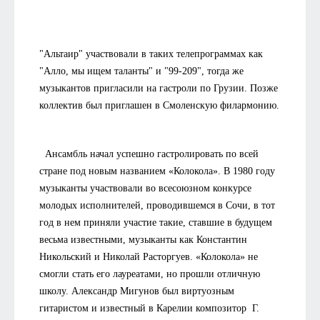
"Альтаир" участвовали в таких телепрограммах как
"Алло, мы ищем таланты" и "99-209", тогда же
музыкантов пригласили на гастроли по Грузии. Позже
коллектив был приглашен в Смоленскую филармонию.
Ансамбль начал успешно гастролировать по всей
стране под новым названием «Колокола». В 1980 году
музыканты участвовали во всесоюзном конкурсе
молодых исполнителей, проводившемся в Сочи, в тот
год в нем приняли участие такие, ставшие в будущем
весьма известными, музыканты как Константин
Никольский и Николай Расторгуев. «Колокола» не
смогли стать его лауреатами, но прошли отличную
школу. Александр Мигунов был виртуозным
гитаристом и известный в Карелии композитор Г.