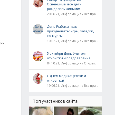
Освенцима: все дети
рождались живыми!
20.06.21, Информация / Все праздники / Рассказы и истории
День Рыбака - как
праздновать: игры, загадки,
конкурсы
10.07.21, Информация / Все праздники
ии,
5 октября День Учителя -
открытки и поздравления
04.10.21, Информация / Открытки / Все праздники
С днем медика! (стихи и
открытки)
19.06.21, Информация / Все праздники
Топ участников сайта