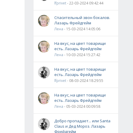
lfprivet
- 22-03-2024 09:42:44
Спасительный звон бокалов.
Лазарь Фрейдгейм
Лена
- 15-03-2024 14:05:06
На вкус, на цвет товарищи
есть. Лазарь Фрейдгейм
Лена
- 10-03-2024 15:27:42
На вкус, на цвет товарищи
есть. Лазарь Фрейдгейм
lfprivet
- 08-03-2024 18:29:55
На вкус, на цвет товарищи
есть. Лазарь Фрейдгейм
Лена
- 05-03-2024 00:09:58
Добро пропадает... или Santa
Claus и Дед Мороз. Лазарь
Фрейдгейм