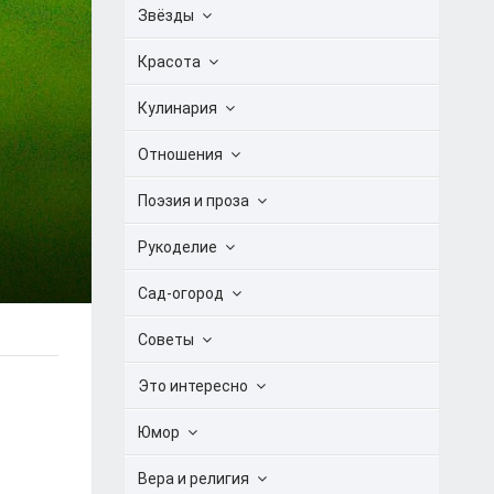
Звёзды
Красота
Кулинария
Отношения
Поэзия и проза
Рукоделие
Сад-огород
Советы
Это интересно
Юмор
Вера и религия