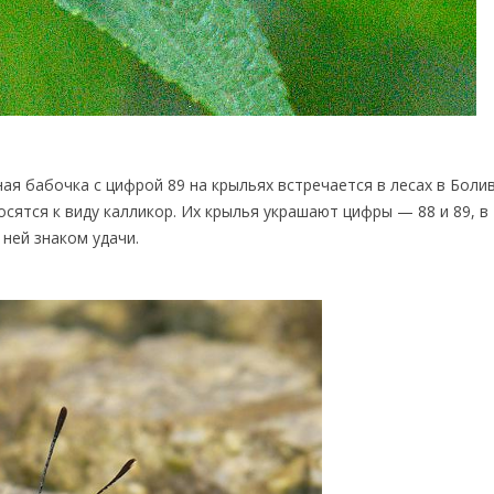
ая бабочка с цифрой 89 на крыльях встречается в лесах в Болив
осятся к виду калликор. Их крылья украшают цифры — 88 и 89, в
 ней знаком удачи.