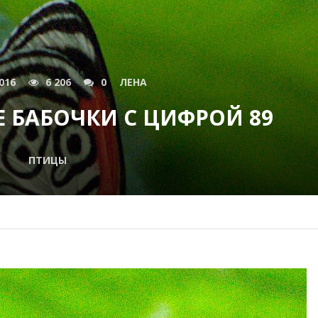
016
6 206
0
ЛЕНА
 БАБОЧКИ С ЦИФРОЙ 89
ПТИЦЫ