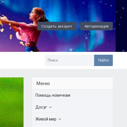
Создать аккаунт
Авторизация
Найти
Меню
Помощь новичкам
Досуг
Живой мир