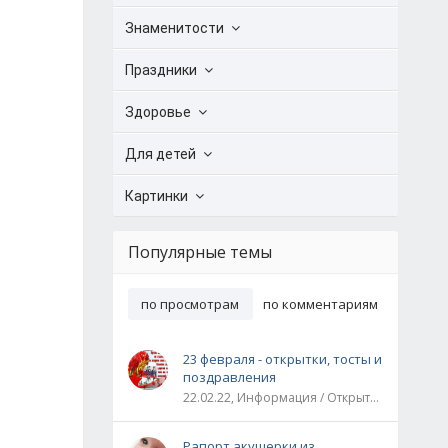
Знаменитости
Праздники
Здоровье
Для детей
Картинки
Популярные темы
по просмотрам
по комментариям
23 февраля - открытки, тосты и
поздравления
22.02.22, Информация / Открытки / Все праздники
Рапорт акушерки из