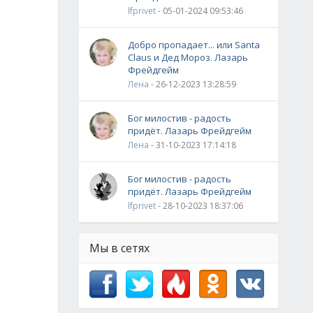
lfprivet
- 05-01-2024 09:53:46
Добро пропадает... или Santa
Claus и Дед Мороз. Лазарь
Фрейдгейм
Лена
- 26-12-2023 13:28:59
Бог милостив - радость
придёт. Лазарь Фрейдгейм
Лена
- 31-10-2023 17:14:18
Бог милостив - радость
придёт. Лазарь Фрейдгейм
lfprivet
- 28-10-2023 18:37:06
Мы в сетях