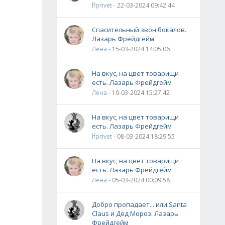
lfprivet
- 22-03-2024 09:42:44
Спасительный звон бокалов.
Лазарь Фрейдгейм
Лена
- 15-03-2024 14:05:06
На вкус, на цвет товарищи
есть. Лазарь Фрейдгейм
Лена
- 10-03-2024 15:27:42
На вкус, на цвет товарищи
есть. Лазарь Фрейдгейм
lfprivet
- 08-03-2024 18:29:55
На вкус, на цвет товарищи
есть. Лазарь Фрейдгейм
Лена
- 05-03-2024 00:09:58
Добро пропадает... или Santa
Claus и Дед Мороз. Лазарь
Фрейдгейм