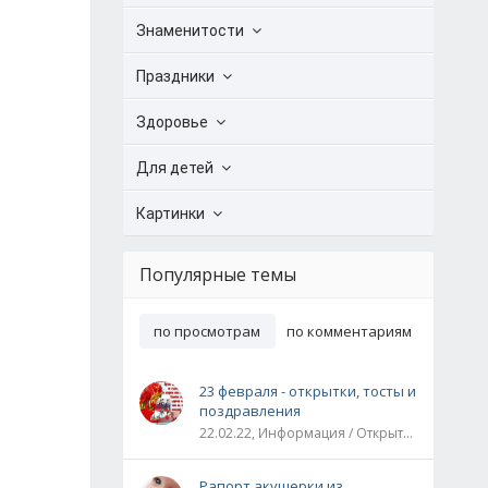
Знаменитости
Праздники
Здоровье
Для детей
Картинки
Популярные темы
по просмотрам
по комментариям
23 февраля - открытки, тосты и
поздравления
22.02.22, Информация / Открытки / Все праздники
Рапорт акушерки из