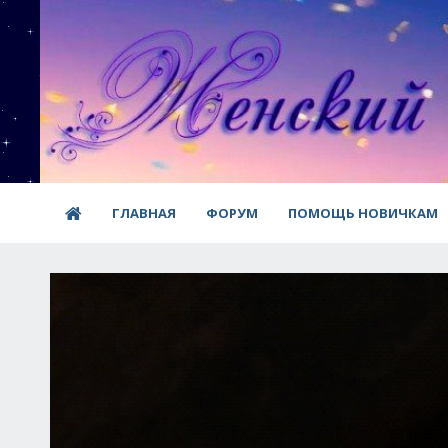
ГЛАВНАЯ
ФОРУМ
ПОМОЩЬ НОВИЧКАМ