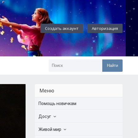
Создать аккаунт
Авторизация
Найти
Меню
Помощь новичкам
Досуг
Живой мир