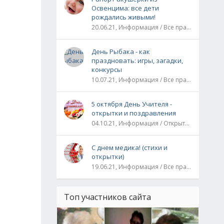
Освенцима: все дети
рождались живыми!
20.06.21, Информация / Все праздники / Рассказы и истории
День Рыбака - как
праздновать: игры, загадки,
конкурсы
10.07.21, Информация / Все праздники
5 октября День Учителя -
открытки и поздравления
04.10.21, Информация / Открытки / Все праздники
С днем медика! (стихи и
открытки)
19.06.21, Информация / Все праздники
Топ участников сайта