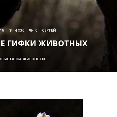
016
4 936
0
СЕРГЕЙ
Е ГИФКИ ЖИВОТНЫХ
ОВЫСТАВКА ЖИВНОСТИ