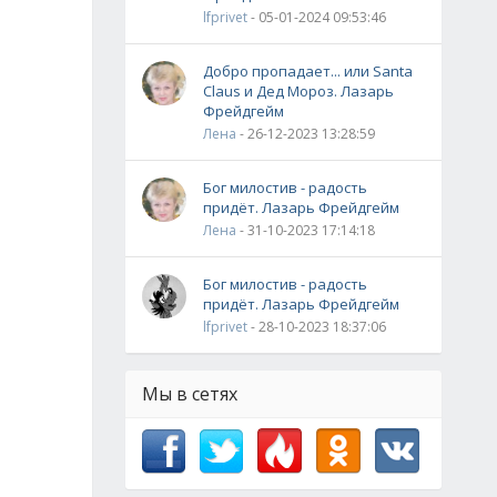
lfprivet
- 05-01-2024 09:53:46
Добро пропадает... или Santa
Claus и Дед Мороз. Лазарь
Фрейдгейм
Лена
- 26-12-2023 13:28:59
Бог милостив - радость
придёт. Лазарь Фрейдгейм
Лена
- 31-10-2023 17:14:18
Бог милостив - радость
придёт. Лазарь Фрейдгейм
lfprivet
- 28-10-2023 18:37:06
Мы в сетях