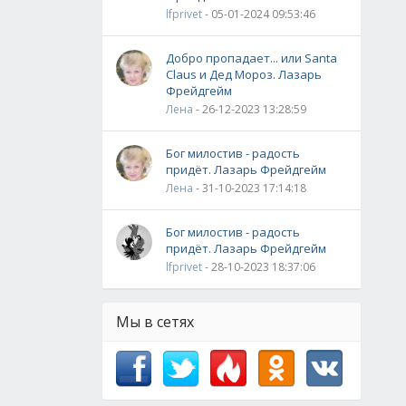
lfprivet
- 05-01-2024 09:53:46
Добро пропадает... или Santa
Claus и Дед Мороз. Лазарь
Фрейдгейм
Лена
- 26-12-2023 13:28:59
Бог милостив - радость
придёт. Лазарь Фрейдгейм
Лена
- 31-10-2023 17:14:18
Бог милостив - радость
придёт. Лазарь Фрейдгейм
lfprivet
- 28-10-2023 18:37:06
Мы в сетях