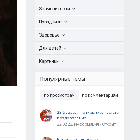
Знаменитости
Праздники
Здоровье
Для детей
Картинки
Популярные темы
по просмотрам
по комментариям
23 февраля - открытки, тосты и
поздравления
22.02.22, Информация / Открытки / Все праздники
Рапорт акушерки из