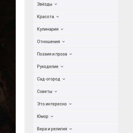
Звёзды
Красота
Кулинария
Отношения
Поэзия и проза
Рукоделие
Сад-огород
Советы
Это интересно
Юмор
Вера и религия