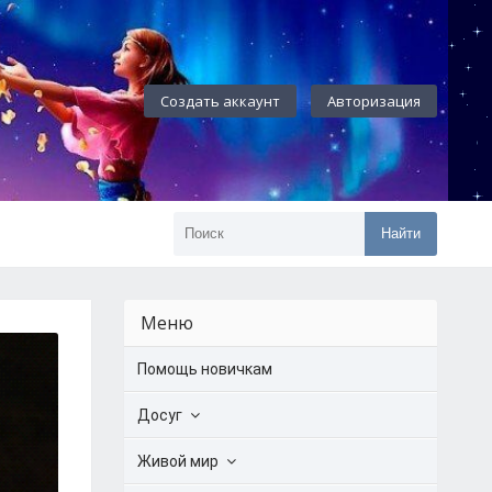
Создать аккаунт
Авторизация
Найти
Меню
Помощь новичкам
Досуг
Живой мир