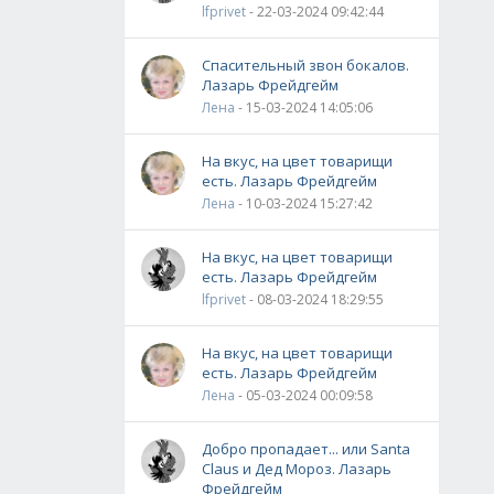
lfprivet
- 22-03-2024 09:42:44
Спасительный звон бокалов.
Лазарь Фрейдгейм
Лена
- 15-03-2024 14:05:06
На вкус, на цвет товарищи
есть. Лазарь Фрейдгейм
Лена
- 10-03-2024 15:27:42
На вкус, на цвет товарищи
есть. Лазарь Фрейдгейм
lfprivet
- 08-03-2024 18:29:55
На вкус, на цвет товарищи
есть. Лазарь Фрейдгейм
Лена
- 05-03-2024 00:09:58
Добро пропадает... или Santa
Claus и Дед Мороз. Лазарь
Фрейдгейм