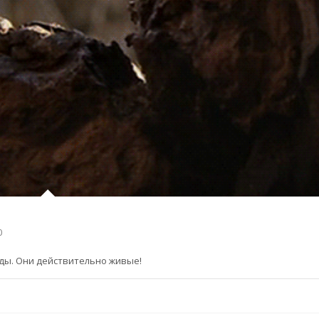
0
природы. Они действительно живые!