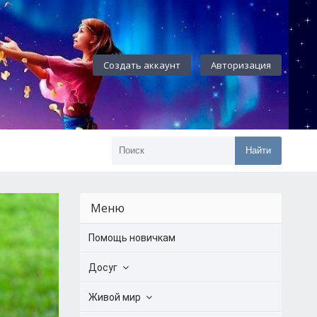
Создать аккаунт
Авторизация
Найти
Меню
Помощь новичкам
Досуг
Живой мир