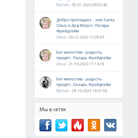
lfprivet
- 05-01-2024 09:53:46
Добро пропадает... или Santa
Claus и Дед Мороз. Лазарь
Фрейдгейм
Лена
- 26-12-2023 13:28:59
Бог милостив - радость
придёт. Лазарь Фрейдгейм
Лена
- 31-10-2023 17:14:18
Бог милостив - радость
придёт. Лазарь Фрейдгейм
lfprivet
- 28-10-2023 18:37:06
Мы в сетях