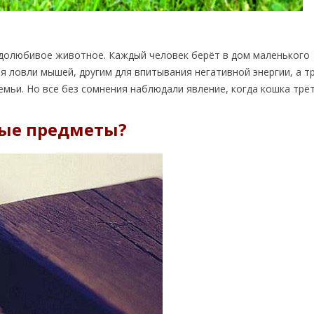
одолюбивое животное. Каждый человек берёт в дом маленького
я ловли мышей, другим для впитывания негативной энергии, а т
емьи. Но все без сомнения наблюдали явление, когда кошка трё
ные предметы?