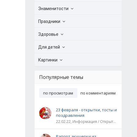
Знаменитости
Праздники
Здоровье
Для детей
Картинки
Популярные темы
по просмотрам
по комментариям
23 февраля - открытки, тосты и
поздравления
22.02.22, Информация / Открытки / Все праздники
Рапорт акушерки из