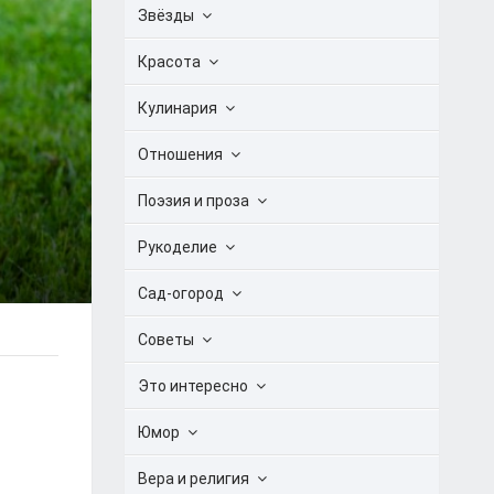
Звёзды
Красота
Кулинария
Отношения
Поэзия и проза
Рукоделие
Сад-огород
Советы
Это интересно
Юмор
Вера и религия