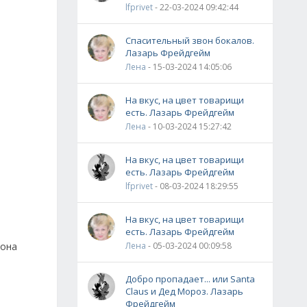
lfprivet
- 22-03-2024 09:42:44
Спасительный звон бокалов.
Лазарь Фрейдгейм
Лена
- 15-03-2024 14:05:06
На вкус, на цвет товарищи
есть. Лазарь Фрейдгейм
Лена
- 10-03-2024 15:27:42
На вкус, на цвет товарищи
есть. Лазарь Фрейдгейм
lfprivet
- 08-03-2024 18:29:55
На вкус, на цвет товарищи
есть. Лазарь Фрейдгейм
 она
Лена
- 05-03-2024 00:09:58
Добро пропадает... или Santa
Claus и Дед Мороз. Лазарь
Фрейдгейм