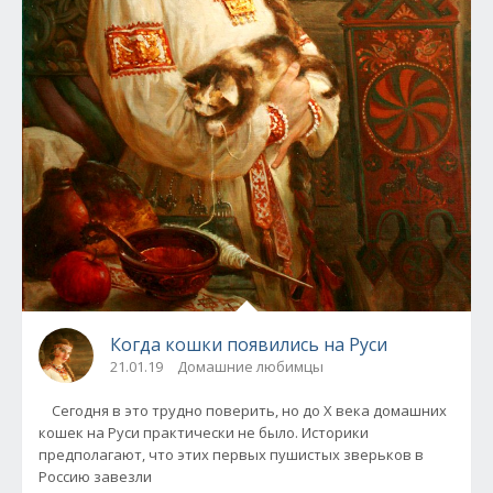
Когда кошки появились на Руси
21.01.19
Домашние любимцы
Сегодня в это трудно поверить, но до X века домашних
кошек на Руси практически не было. Историки
предполагают, что этих первых пушистых зверьков в
Россию завезли