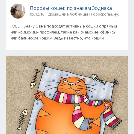
Породы кошек по знакам Зодиака
05.12.16
Домашние любимцы / Гороскопы, нумероло
ОВЕН Знаку Овна подходят активные кошки с прямым
или «римским» профилем, такие как сиамские, сфинксы
или балийские кошки. Ведь известно, что кошки