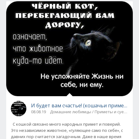
И будет вам счастье! (кошачьи приметы)
08.08.19
Домашние любимцы / Приметы и суеверия
С кошкой связано много народных примет и поверий.
Это независимое животное, «гуляющее само по себе», с
давних пор считается загадочным. Даже в наше время