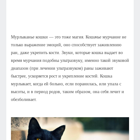
Мурлыканье кошки — это тоже магия. Кошачье мурчание не
только выражение эмоций, оно способствует заживлению
ран, даже укрепить кости. Звуки, которые кошка выдает во
время мурчания подобны ультразвуку, именно такой звуковой
диапазон (при лечении ультразвуком) раны заживают
быстрее, ускоряется рост и укрепление костей. Кошка
мурлыкает, когда ей больно, если поранилась, или упала с
высоты, и в период родов, таким образом, она себя лечит и
обезболивает.