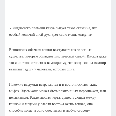
У индейского племени кечуа бытует такое сказание, что
особый кошачий злой дух, дает свою мощь колдунам.
В японских обычаях кошки выступают как злостные
существа, которые обладают мистической силой. Иногда даже
это животное относят к вампиризму, это когда кошка-вампир
выпивает душу у человека, который спит.
Похожие выдумки встречаются и в восточнославянских
мифах. Здесь коша может быть позитивным персонажем, или
негативным. Разделяющая черта, существующая между
кошкой и людьми у славян востока очень тонкая, она
способна когда угодно сместиться в любую сторону.