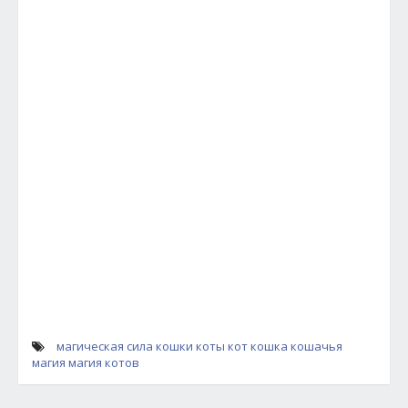
магическая сила кошки
коты
кот
кошка
кошачья
магия
магия котов