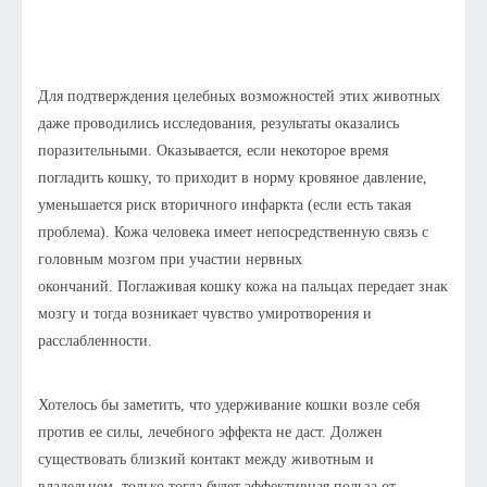
Для подтверждения целебных возможностей этих животных
даже проводились исследования, результаты оказались
поразительными. Оказывается, если некоторое время
погладить кошку, то приходит в норму кровяное давление,
уменьшается риск вторичного инфаркта (если есть такая
проблема). Кожа человека имеет непосредственную связь с
головным мозгом при участии нервных
окончаний. Поглаживая кошку кожа на пальцах передает знак
мозгу и тогда возникает чувство умиротворения и
расслабленности.
Хотелось бы заметить, что удерживание кошки возле себя
против ее силы, лечебного эффекта не даст. Должен
существовать близкий контакт между животным и
владельцем, только тогда будет эффективная польза от