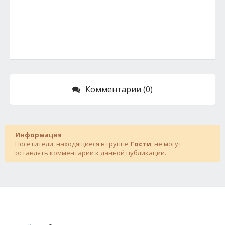
Комментарии (0)
Информация
Посетители, находящиеся в группе
Гости
, не могут
оставлять комментарии к данной публикации.