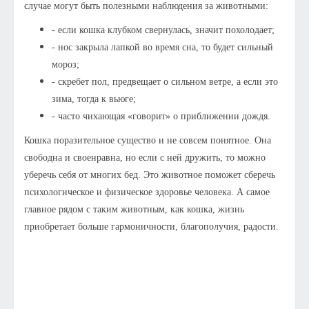
случае могут быть полезными наблюдения за животными:
- если кошка клубком свернулась, значит похолодает;
- нос закрыла лапкой во время сна, то будет сильный
мороз;
- скребет пол, предвещает о сильном ветре, а если это
зима, тогда к вьюге;
- часто чихающая «говорит» о приближении дождя.
Кошка поразительное существо и не совсем понятное. Она
свободна и своенравна, но если с ней дружить, то можно
уберечь себя от многих бед. Это животное поможет сберечь
психологическое и физическое здоровье человека. А самое
главное рядом с таким животным, как кошка, жизнь
приобретает больше гармоничности, благополучия, радости.