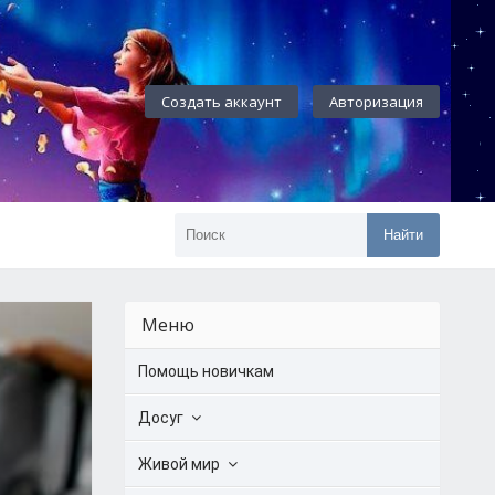
Создать аккаунт
Авторизация
Найти
Меню
Помощь новичкам
Досуг
Живой мир