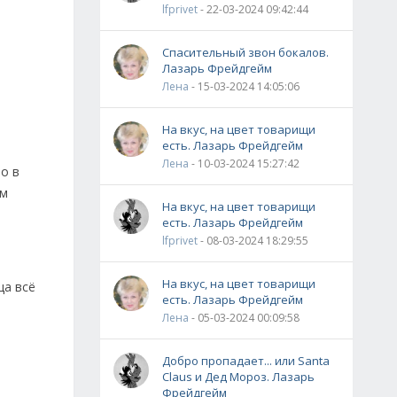
lfprivet
- 22-03-2024 09:42:44
Спасительный звон бокалов.
Лазарь Фрейдгейм
Лена
- 15-03-2024 14:05:06
На вкус, на цвет товарищи
есть. Лазарь Фрейдгейм
Лена
- 10-03-2024 15:27:42
о в
ым
На вкус, на цвет товарищи
есть. Лазарь Фрейдгейм
lfprivet
- 08-03-2024 18:29:55
На вкус, на цвет товарищи
ца всё
есть. Лазарь Фрейдгейм
Лена
- 05-03-2024 00:09:58
Добро пропадает... или Santa
Claus и Дед Мороз. Лазарь
Фрейдгейм