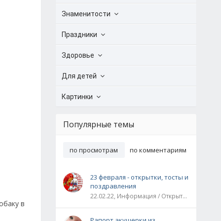
Знаменитости
Праздники
Здоровье
Для детей
Картинки
Популярные темы
по просмотрам
по комментариям
23 февраля - открытки, тосты и
поздравления
22.02.22, Информация / Открытки / Все праздники
обаку в
Рапорт акушерки из