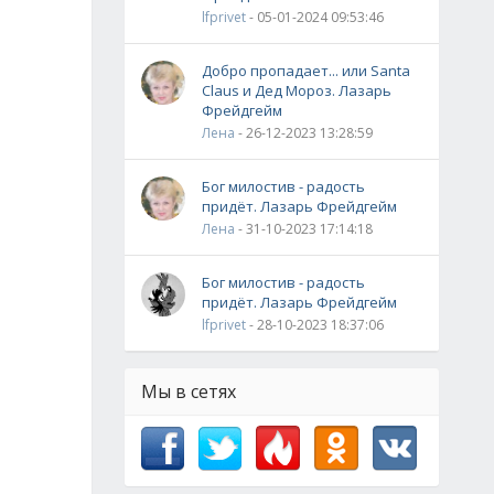
lfprivet
- 05-01-2024 09:53:46
Добро пропадает... или Santa
Claus и Дед Мороз. Лазарь
Фрейдгейм
Лена
- 26-12-2023 13:28:59
Бог милостив - радость
придёт. Лазарь Фрейдгейм
Лена
- 31-10-2023 17:14:18
Бог милостив - радость
придёт. Лазарь Фрейдгейм
lfprivet
- 28-10-2023 18:37:06
Мы в сетях