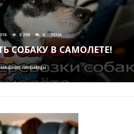
016
3 298
0
ЛЕНА
ТЬ СОБАКУ В САМОЛЕТЕ!
ОМАШНИЕ ЛЮБИМЦЫ