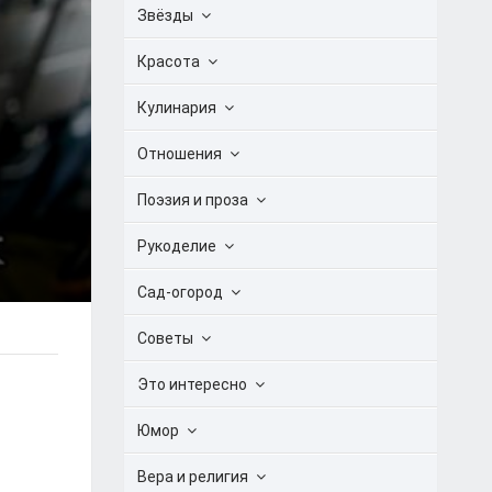
Звёзды
Красота
Кулинария
Отношения
Поэзия и проза
Рукоделие
Сад-огород
Советы
Это интересно
Юмор
Вера и религия