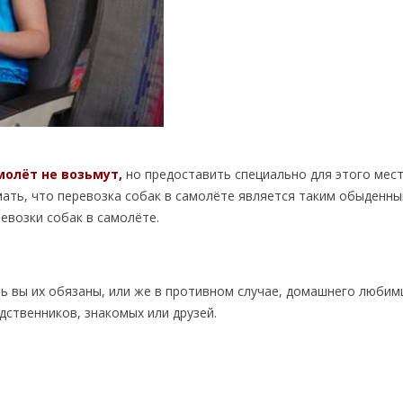
молёт не возьмут,
но предоставить специально для этого мест
мать, что перевозка собак в самолёте является таким обыденн
ревозки собак в самолёте.
ь вы их обязаны, или же в противном случае, домашнего любим
дственников, знакомых или друзей.