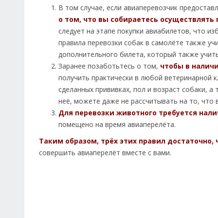
В том случае, если авиаперевозчик предостав
о том, что вы собираетесь осуществлят
следует на этапе покупки авиабилетов, что из
правила перевозки собак в самолёте также уч
дополнительного билета, который также учит
Заранее позаботьтесь о том,
чтобы в налич
получить практически в любой ветеринарной к
сделанных прививках, пол и возраст собаки, 
неё, можете даже не рассчитывать на то, что
Для перевозки животного требуется нали
помещено на время авиаперелёта.
Таким образом, трёх этих правил достаточно,
совершить авиаперелёт вместе с вами.