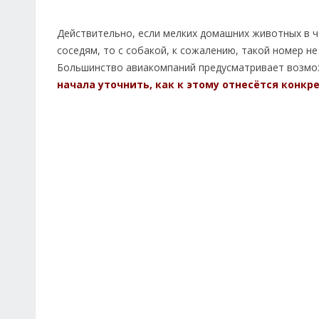
Действительно, если мелких домашних животных в ч
соседям, то с собакой, к сожалению, такой номер н
Большинство авиакомпаний предусматривает возмож
начала уточнить, как к этому отнесётся конкр