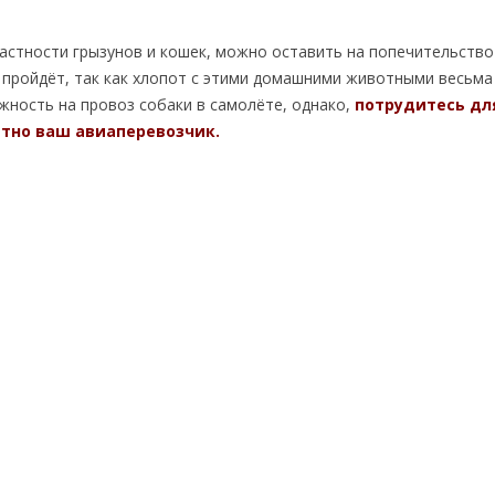
астности грызунов и кошек, можно оставить на попечительство
е пройдёт, так как хлопот с этими домашними животными весьма
ность на провоз собаки в самолёте, однако,
потрудитесь дл
етно ваш авиаперевозчик.