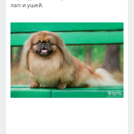
лап и ушей.