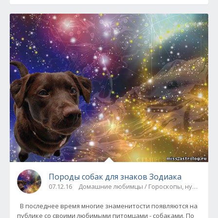
Породы собак для знаков Зодиака
07.12.16
Домашние любимцы / Гороскопы, нумероло
В последнее время многие знаменитости появляются на
публике со своими любимыми питомцами - собаками. По