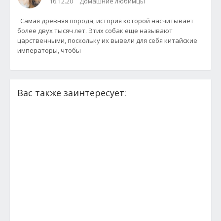
16.12.20
Домашние любимцы
Самая древняя порода, история которой насчитывает
более двух тысяч лет. Этих собак еще называют
царственными, поскольку их вывели для себя китайские
императоры, чтобы
Вас также заинтересует: