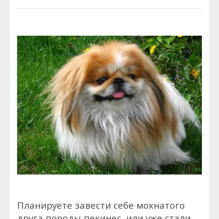
Планируете завести себе мохнатого
друга породы пекинес, или уже стали