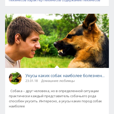
пекинесов
характер пекинесов
содержание пекинесов
Укусы каких собак наиболее болезненны и 
23.01.18
Домашние любимцы
Собака – друг человека, но в определенной ситуации
практически каждый представитель собачьего рода
способен укусить. Интересно, а укусы каких пород собак
наиболее