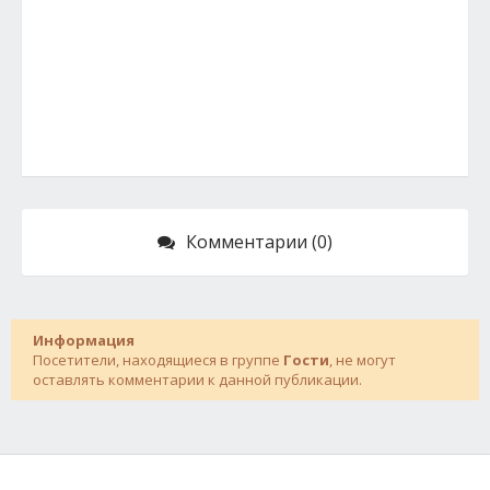
Комментарии (0)
Информация
Посетители, находящиеся в группе
Гости
, не могут
оставлять комментарии к данной публикации.