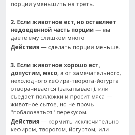
порции уменьшить на треть.
2. Если животное ест, но оставляет
недоеденной часть порции
— вы
даете ему слишком много.
Действия
— сделать порции меньше.
3. Если животное хорошо ест,
допустим, мясо
, а от замечательного,
нехолодного кефира-творога-йогурта
отворачивается (закапывает), или
съедает полложки и просит мяса —
животное сытое, но не прочь
"побаловаться" перекусом.
Действия
— кормить исключительно
кефиром, творогом, йогуртом, или