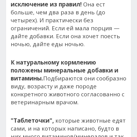
исключение из правил!
Она ест
больше, чем два раза в день (до
четырех). И практически без
ограничений. Если ей мала порция —
дайте добавки. Если она хочет поесть
ночью, дайте еды ночью.
К натуральному кормлению
положены минеральные добавки и
витамины.
Подбираются они сообразно
виду, возрасту и даже породе
конкретного животного согласованно с
ветеринарным врачом.
"Таблеточки",
которые животные едят
сами, и на которых написано, будто в
них много витаминов/минералов и так