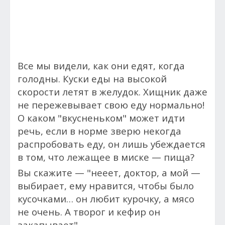
Все мы видели, как они едят, когда
голодны. Куски еды на высокой
скорости летят в желудок. Хищник даже
не пережевывает свою еду нормально!
О каком "вкусненьком" может идти
речь, если в норме зверю некогда
распробовать еду, он лишь убеждается
в том, что лежащее в миске — пища?
Вы скажите — "нееет, доктор, а мой —
выбирает, ему нравится, чтобы было
кусочками… он любит курочку, а мясо
не очень. А творог и кефир он
закапывает"…