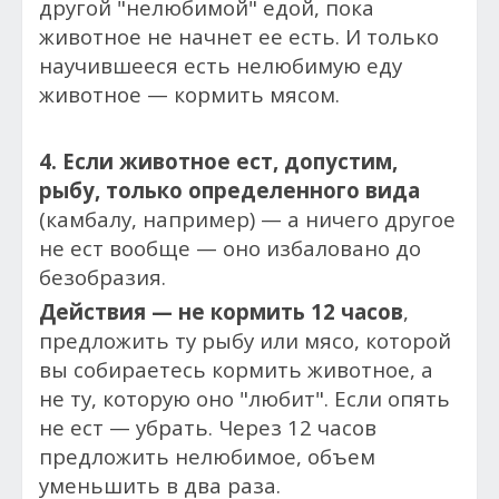
другой "нелюбимой" едой, пока
животное не начнет ее есть. И только
научившееся есть нелюбимую еду
животное — кормить мясом.
4. Если животное ест, допустим,
рыбу, только определенного вида
(камбалу, например) — а ничего другое
не ест вообще — оно избаловано до
безобразия.
Действия — не кормить 12 часов
,
предложить ту рыбу или мясо, которой
вы собираетесь кормить животное, а
не ту, которую оно "любит". Если опять
не ест — убрать. Через 12 часов
предложить нелюбимое, объем
уменьшить в два раза.