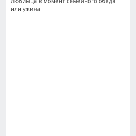
любимца в момент семейного обеда
или ужина.