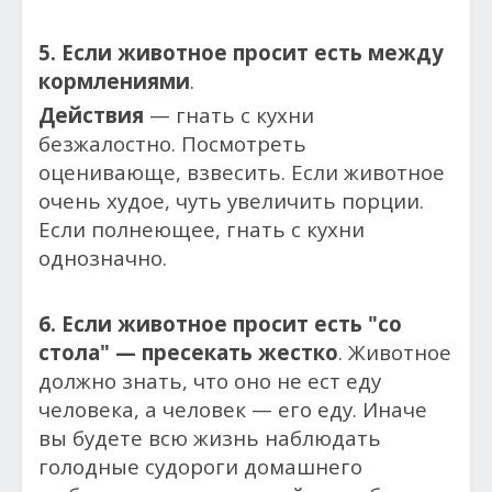
5. Если животное просит есть между
кормлениями
.
Действия
— гнать с кухни
безжалостно. Посмотреть
оценивающе, взвесить. Если животное
очень худое, чуть увеличить порции.
Если полнеющее, гнать с кухни
однозначно.
6. Если животное просит есть "со
стола"
— пресекать жестко
. Животное
должно знать, что оно не ест еду
человека, а человек — его еду. Иначе
вы будете всю жизнь наблюдать
голодные судороги домашнего