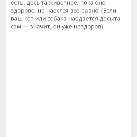
есть, досыта животное, пока оно
здорово, не наестся все равно. (Если
ваш кот или собака наедается досыта
сам — значит, он уже нездоров).