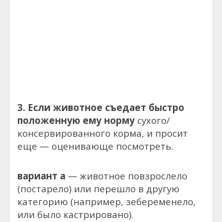
3. Если животное съедает быстро
положенную ему норму
сухого/
консервированного корма, и просит
еще — оценивающе посмотреть.
вариант a
— животное повзрослело
(постарело) или перешло в другую
категорию (например, зебеременело,
или было кастрировано).