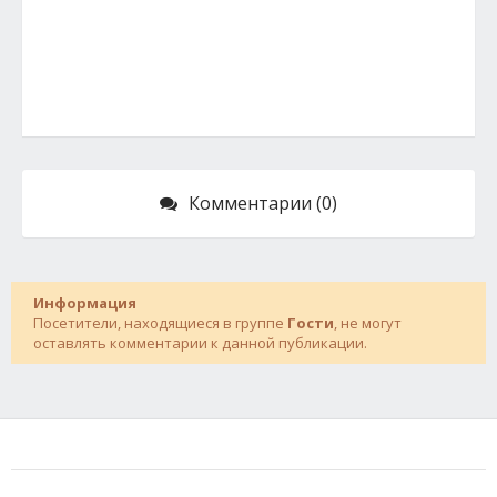
Комментарии (0)
Информация
Посетители, находящиеся в группе
Гости
, не могут
оставлять комментарии к данной публикации.