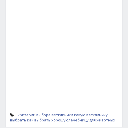
критерии выбора ветклиники
какую ветклинику
выбрать
как выбрать хорошуюлечебницу для животных