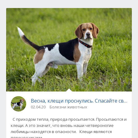
Весна, клещи проснулись. Спасайте своих со
02.04.20
Болезни животных
С приходом тепла, природа просыпается. Просыпаются и
клещи. А это значит, что вновь наши четвероногие
любимцы находятся в опасности. Клещи являются
переносчиками