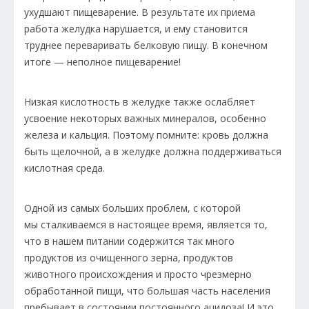
ухудшают пищеварение. В результате их приема
работа желудка нарушается, и ему становится
труднее переваривать белковую пищу. В конечном
итоге — неполное пищеварение!
Низкая кислотность в желудке также ослабляет
усвоение некоторых важных минералов, особенно
железа и кальция. Поэтому помните: кровь должна
быть щелочной, а в желудке должна поддерживаться
кислотная среда.
Одной из самых больших проблем, с которой
мы сталкиваемся в настоящее время, является то,
что в нашем питании содержится так много
продуктов из очищенного зерна, продуктов
животного происхождения и просто чрезмерно
обработанной пищи, что большая часть населения
пребывает в состоянии постоянного ацидоза! И это