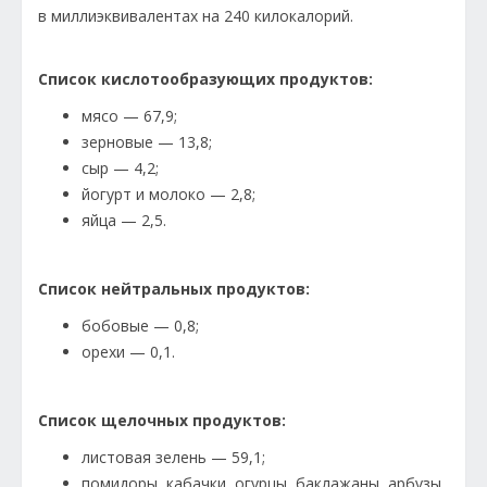
в миллиэквивалентах на 240 килокалорий.
Список кислотообразующих продуктов:
мясо — 67,9;
зерновые — 13,8;
сыр — 4,2;
йогурт и молоко — 2,8;
яйца — 2,5.
Список нейтральных продуктов:
бобовые — 0,8;
орехи — 0,1.
Список щелочных продуктов:
листовая зелень — 59,1;
помидоры, кабачки, огурцы, баклажаны, арбузы,