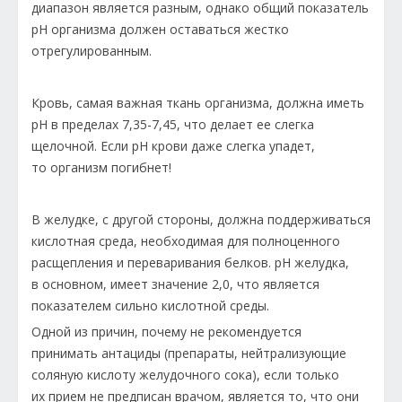
диапазон является разным, однако общий показатель
pH организма должен оставаться жестко
отрегулированным.
Кровь, самая важная ткань организма, должна иметь
pH в пределах 7,35-7,45, что делает ее слегка
щелочной. Если pH крови даже слегка упадет,
то организм погибнет!
В желудке, с другой стороны, должна поддерживаться
кислотная среда, необходимая для полноценного
расщепления и переваривания белков. pH желудка,
в основном, имеет значение 2,0, что является
показателем сильно кислотной среды.
Одной из причин, почему не рекомендуется
принимать антациды (препараты, нейтрализующие
соляную кислоту желудочного сока), если только
их прием не предписан врачом, является то, что они