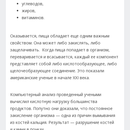
углеводов,
жиров,
витаминов.
Оказывается, пища обладает еще одним важным
свойством. Она может либо закислять, либо
защелачивать. Когда пища попадает в организм,
переваривается и всасывается, каждый ее компонент
представляет собой либо кислотообразующее, либо
щелочеобразующее соединение. Это показали
американские ученые в начале XXI века.
Компьютерный анализ проведенный учеными
вычислил кислотную нагрузку большинства
продуктов. Попутно они доказали, что постоянное
закисление организма — одна из причин вымывания
из костей кальция. Результат — разрушение костей
и камни в почках.