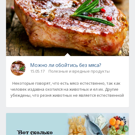
Можно ли обойтись без мяса?
15.05.17
Полезные и вредные продукты
Некоторые говорят, что есть мясо естественно, так как
человек издавна охотился на животных и ел их. Другие
убеждены, что резня животных не является естественной