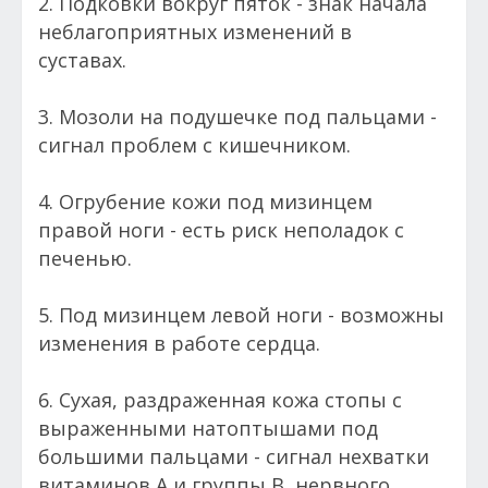
2. Подковки вокруг пяток - знак начала
неблагоприятных изменений в
суставах.
3. Мозоли на подушечке под пальцами -
сигнал проблем с кишечником.
4. Огрубение кожи под мизинцем
правой ноги - есть риск неполадок с
печенью.
5. Под мизинцем левой ноги - возможны
изменения в работе сердца.
6. Сухая, раздраженная кожа стопы с
выраженными натоптышами под
большими пальцами - сигнал нехватки
витаминов А и группы В, нервного