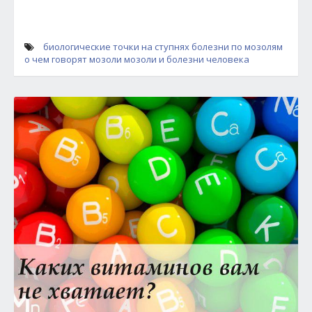
биологические точки на ступнях
болезни по мозолям
о чем говорят мозоли
мозоли и болезни человека