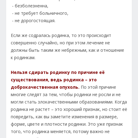
- безболезненна,
- не требует больничного,
- не дорогостоящая.
Если же содралась родинка, то это происходит
совершенно случайно, но при этом лечение не
должны быть таким же небрежным, как и отношение
к родинкам.
Нельзя сдирать родинку по причине её
существования, ведь родинка – это
доброкачественная опухоль.
По этой причине
многие следят за тем, чтобы родинки не росли и не
могли стать злокачественными образованиями. Когда
родинка не растет – это хороший признак, но стоит её
повредить, как вы заметите изменения в размере,
форме, цвете и плотности родинки. Это уже признак
того, что родинка меняется, потому важно не