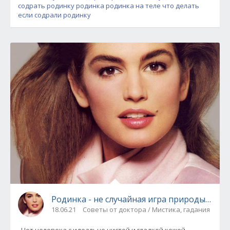
содрать родинку
родинка
родинка на теле
что делать
если содрали родинку
Родинка - не случайная игра природы, а си
18.06.21
Советы от доктора / Мистика, гадания