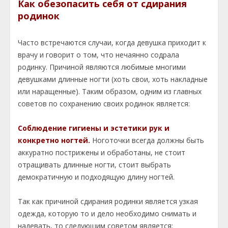
Как обезопасить себя от сдирания
родинок
Часто встречаются случаи, когда девушка приходит к
врачу и говорит о том, что нечаянно содрала
родинку. Причиной являются любимые многими
девушками длинные ногти (хоть свои, хоть накладные
или наращенные). Таким образом, одним из главных
советов по сохранению своих родинок является:
Соблюдение гигиены и эстетики рук и
конкретно ногтей.
Ноготочки всегда должны быть
аккуратно пострижены и обработаны, не стоит
отращивать длинные ногти, стоит выбрать
демократичную и подходящую длину ногтей.
Так как причиной сдирания родинки является узкая
одежда, которую то и дело необходимо снимать и
надевать, то следующим советом является: