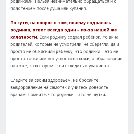
родинками. Нельзя невнимательно обращаться и с
полотенцем после душа или купания.
По сути, на вопрос о том, почему содралась
родинка, ответ всегда один – из-за нашей же
халатности.
Если родинку содрал ребёнок, то вина
родителей, которые не усмотрели, не сберегли, да и
просто не объяснили ребёнку, что родинки – это не
просто точки или выпуклости на кожи, а образование
на коже, за которым стоит следить и ухаживать.
Следите за своим здоровьем, не бросайте
выздоровление на самотек и учитесь доверять
врачам! Помните, что родинки – это не шутки.