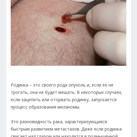
Родинка – это своего рода опухоль и, если ее не
трогать, она не будет мешать. В некоторых случаях,
если зацепить или оторвать родинку, запускается
процесс образования меланомы.
Это разновидность рака, характеризующаяся
быстрым развитием метастазов. Даже если родинка
свисает над глазом или находится в подмышечной