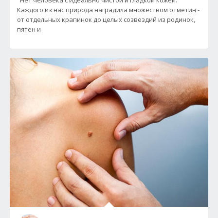
Нет человека с идеально чистой и гладкой кожей.
Каждого из нас природа наградила множеством отметин -
от отдельных крапинок до целых созвездий из родинок,
пятен и