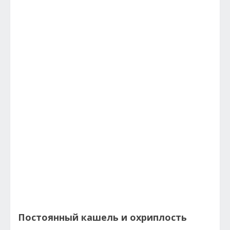
Постоянный кашель и охриплость