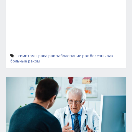
симптомы рака
рак
заболевание рак
болезнь рак
больные раком