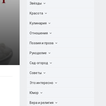
Звёзды
Красота
Кулинария
Отношения
Поэзия и проза
Рукоделие
Сад-огород
Советы
Это интересно
Юмор
Вера и религия