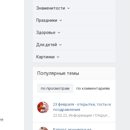
Знаменитости
Праздники
Здоровье
Для детей
Картинки
Популярные темы
по просмотрам
по комментариям
23 февраля - открытки, тосты и
поздравления
22.02.22, Информация / Открытки / Все праздники
ее
Рапорт акушерки из