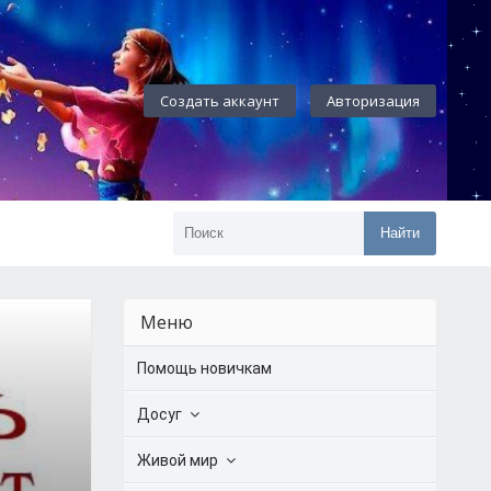
Создать аккаунт
Авторизация
Найти
Меню
Помощь новичкам
Досуг
Живой мир