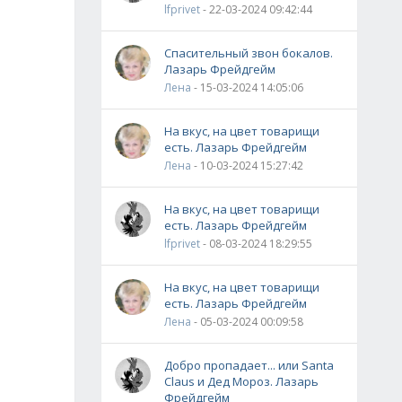
lfprivet
- 22-03-2024 09:42:44
Спасительный звон бокалов.
Лазарь Фрейдгейм
Лена
- 15-03-2024 14:05:06
На вкус, на цвет товарищи
есть. Лазарь Фрейдгейм
Лена
- 10-03-2024 15:27:42
На вкус, на цвет товарищи
есть. Лазарь Фрейдгейм
lfprivet
- 08-03-2024 18:29:55
На вкус, на цвет товарищи
есть. Лазарь Фрейдгейм
Лена
- 05-03-2024 00:09:58
Добро пропадает... или Santa
Claus и Дед Мороз. Лазарь
Фрейдгейм