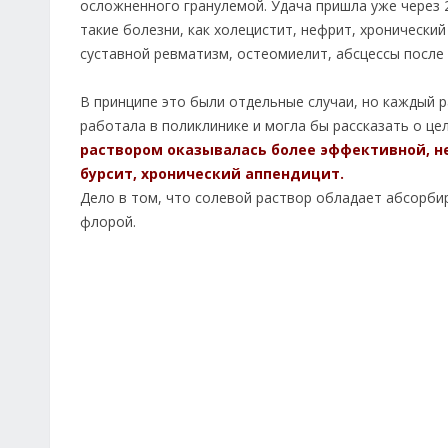
осложненного гранулемой. Удача пришла уже через 2
такие болезни, как холецистит, нефрит, хронически
суставной ревматизм, остеомиелит, абсцессы после и
В принципе это были отдельные случаи, но каждый 
работала в поликлинике и могла бы рассказать о це
раствором оказывалась более эффективной, не
бурсит, хронический аппендицит.
Дело в том, что солевой раствор обладает абсорби
флорой.