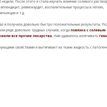
 недели. После этого я стала изучать влияние солевого раствор
й аппендицит, ревмокардит, воспалительные процессы в легких,
нъекции и т.д.
раз я получала довольно быстро положительные результаты. По
лом ряде довольно трудных случаев, когда
повязка с солевым
жели все прочие лекарства.
Нам удавалось излечивать
гем
рующими свойствами и вытягивает из ткани жидкость с патоген