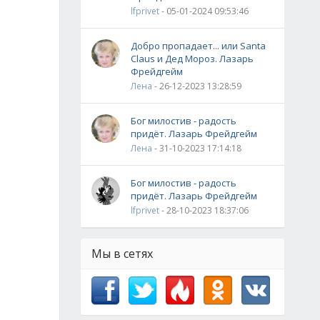
lfprivet
- 05-01-2024 09:53:46
Добро пропадает... или Santa
Claus и Дед Мороз. Лазарь
Фрейдгейм
Лена
- 26-12-2023 13:28:59
Бог милостив - радость
придёт. Лазарь Фрейдгейм
Лена
- 31-10-2023 17:14:18
Бог милостив - радость
придёт. Лазарь Фрейдгейм
lfprivet
- 28-10-2023 18:37:06
Мы в сетях