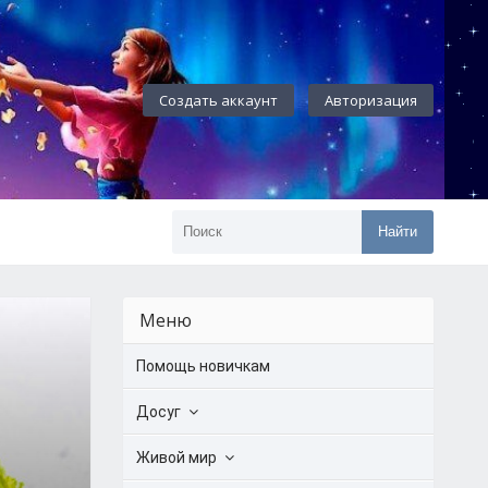
Создать аккаунт
Авторизация
Найти
Меню
Помощь новичкам
Досуг
Живой мир