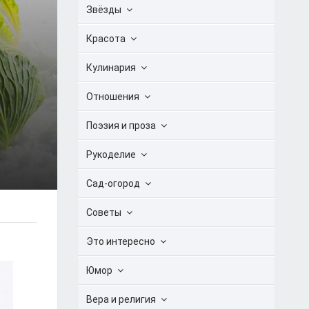
Звёзды
Красота
Кулинария
Отношения
Поэзия и проза
Рукоделие
Сад-огород
Советы
Это интересно
Юмор
Вера и религия