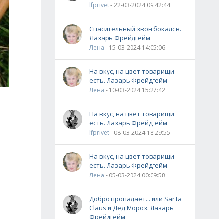
lfprivet
- 22-03-2024 09:42:44
Спасительный звон бокалов.
Лазарь Фрейдгейм
Лена
- 15-03-2024 14:05:06
На вкус, на цвет товарищи
есть. Лазарь Фрейдгейм
Лена
- 10-03-2024 15:27:42
На вкус, на цвет товарищи
есть. Лазарь Фрейдгейм
lfprivet
- 08-03-2024 18:29:55
На вкус, на цвет товарищи
есть. Лазарь Фрейдгейм
Лена
- 05-03-2024 00:09:58
Добро пропадает... или Santa
Claus и Дед Мороз. Лазарь
Фрейдгейм