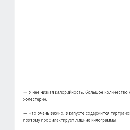
— У нее низкая калорийность, большое количество 
холестерин.
— Что очень важно, в капусте содержится тартрано
поэтому профилактирует лишние килограммы.