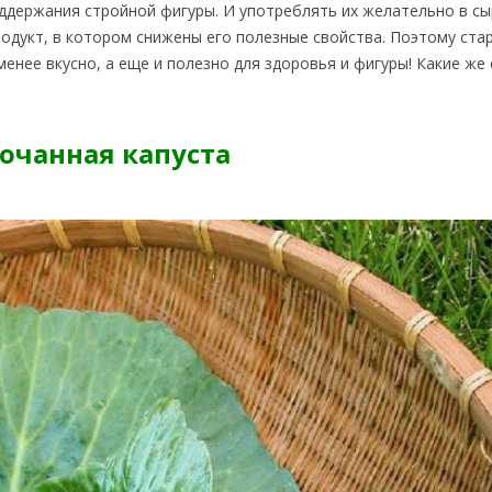
ддержания стройной фигуры. И употреблять их желательно в с
продукт, в котором снижены его полезные свойства. Поэтому ста
менее вкусно, а еще и полезно для здоровья и фигуры! Какие же
очанная капуста