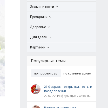
Знаменитости
Праздники
Здоровье
Для детей
Картинки
Популярные темы
по просмотрам
по комментариям
23 февраля - открытки, тосты и
поздравления
22.02.22, Информация / Открытки / Все праздники
Рапорт акушерки из