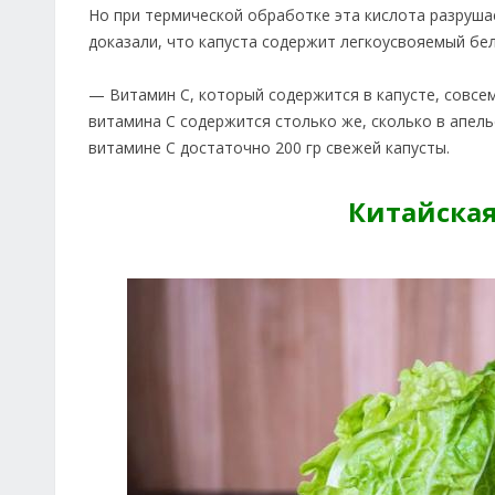
Но при термической обработке эта кислота разрушае
доказали, что капуста содержит легкоусвояемый бел
— Витамин С, который содержится в капусте, совсем
витамина С содержится столько же, сколько в апел
витамине С достаточно 200 гр свежей капусты.
Китайская