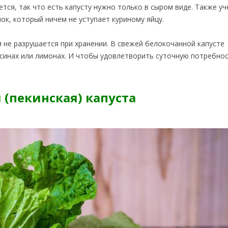
тся, так что есть капусту нужно только в сыром виде. Также у
ок, который ничем не уступает куриному яйцу.
 не разрушается при хранении. В свежей белокочанной капусте
ьсинах или лимонах. И чтобы удовлетворить суточную потребнос
 (пекинская) капуста