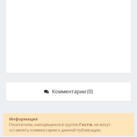
Комментарии (0)
Информация
Посетители, находящиеся в группе
Гости
, не могут
оставлять комментарии к данной публикации.