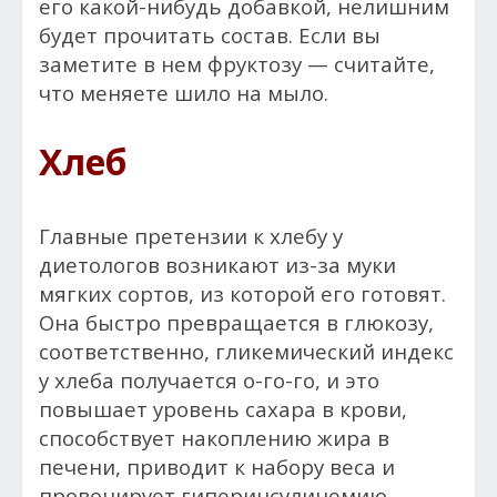
его какой-нибудь добавкой, нелишним
будет прочитать состав. Если вы
заметите в нем фруктозу — считайте,
что меняете шило на мыло.
Хлеб
Главные претензии к хлебу у
диетологов возникают из-за муки
мягких сортов, из которой его готовят.
Она быстро превращается в глюкозу,
соответственно, гликемический индекс
у хлеба получается о-го-го, и это
повышает уровень сахара в крови,
способствует накоплению жира в
печени, приводит к набору веса и
провоцирует гиперинсулинемию,