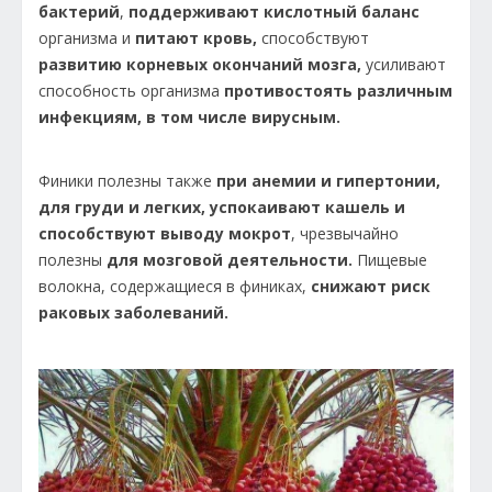
бактерий
,
поддерживают кислотный баланс
организма и
питают кровь,
способствуют
развитию корневых окончаний мозга,
усиливают
способность организма
противостоять различным
инфекциям, в том числе вирусным.
Финики полезны также
при анемии и гипертонии,
для груди и легких, успокаивают кашель и
способствуют выводу мокрот
, чрезвычайно
полезны
для мозговой деятельности.
Пищевые
волокна, содержащиеся в финиках,
снижают риск
раковых заболеваний.