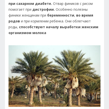
при сахарном диабете.
Отвар фиников с рисом
помогает при
дистрофии.
Особенно полезны
финики женщинам при
беременности
,
во время
родов
и при кормлении ребенка. Они облегчают
роды,
способствуют началу выработки женским
организмом молока