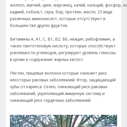
железо, магний, цинк, марганец, калий, кальций, фосфор, н
кадмий, кобальт, сера, бор, протеин, масло; 23 вида
различных аминокислот, которые отсутствуют в
большинстве других фруктов.
Витамины А, А1, С, В1, В2, В6, ниацин, рибофламин, а
также пантотеновую кислоту, которые способствуют
усвояемости углеводов, регулируют уровень глюкозы
в крови и содержание жирных кислот.
Пектин, пищевые волокна которые снижают риск
некоторых раковых заболеваний. Фтор, защищающий
зубы от кариеса. Селен, снижающий риск раковых
заболеваний, укрепляющий иммунную систему и
снижающий риск сердечных заболеваний.