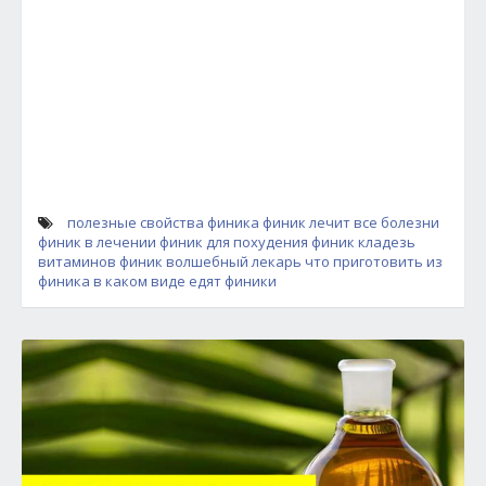
полезные свойства финика
финик лечит все болезни
финик в лечении
финик для похудения
финик кладезь
витаминов
финик волшебный лекарь
что приготовить из
финика
в каком виде едят финики