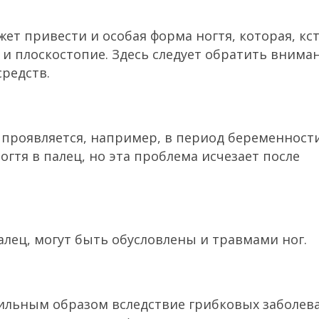
 привести и особая форма ногтя, которая, кст
 и плоскостопие. Здесь следует обратить внима
редств.
е проявляется, например, в период беременност
гтя в палец, но эта проблема исчезает после
палец, могут быть обусловлены и травмами ног.
ильным образом вследствие грибковых заболев