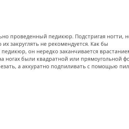
ьно проведенный педикюр. Подстригая ногти, н
о их закруглять не рекомендуется. Как бы
 педикюр, он нередко заканчивается врастание
 на ногах были квадратной или прямоугольной ф
езать, а аккуратно подпиливать с помощью пил