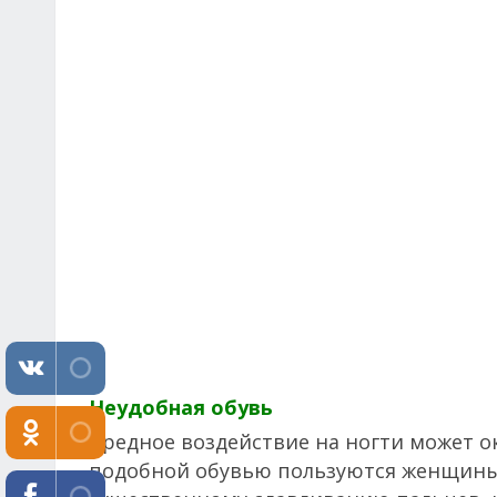
Неудобная обувь
Вредное воздействие на ногти может ок
подобной обувью пользуются женщины.