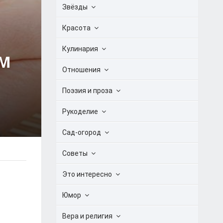
Звёзды
Красота
Кулинария
ИМ
Отношения
Поэзия и проза
Рукоделие
Сад-огород
Советы
Это интересно
Юмор
Вера и религия