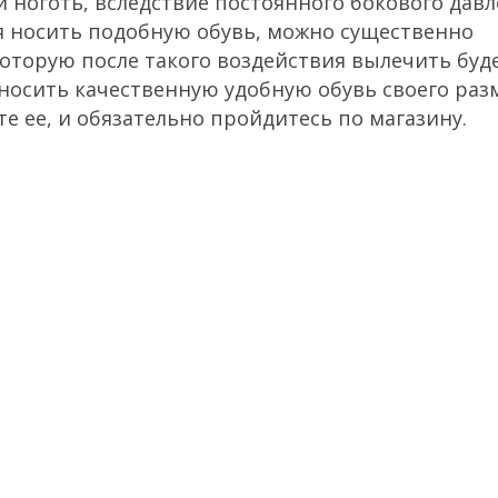
 ноготь, вследствие постоянного бокового давл
ая носить подобную обувь, можно существенно
которую после такого воздействия вылечить буд
и носить качественную удобную обувь своего раз
е ее, и обязательно пройдитесь по магазину.