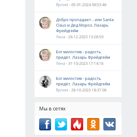
lfprivet
- 05-01-2024 09:53:46
Добро пропадает... или Santa
Claus и Дед Мороз. Лазарь
Фрейдгейм
Лена
- 26-12-2023 13:28:59
Бог милостив - радость
придёт. Лазарь Фрейдгейм
Лена
- 31-10-2023 17:14:18
Бог милостив - радость
придёт. Лазарь Фрейдгейм
lfprivet
- 28-10-2023 18:37:06
Мы в сетях