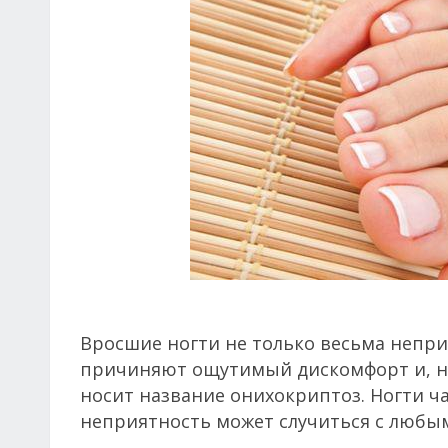
Вросшие ногти не только весьма непри
причиняют ощутимый дискомфорт и, не
носит название онихокриптоз. Ногти ч
неприятность может случиться с любым 