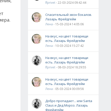
ения,
lfprivet
- 22-03-2024 09:42:44
ет
Спасительный звон бокалов.
мера.
Лазарь Фрейдгейм
Лена
- 15-03-2024 14:05:06
На вкус, на цвет товарищи
есть. Лазарь Фрейдгейм
Лена
- 10-03-2024 15:27:42
На вкус, на цвет товарищи
есть. Лазарь Фрейдгейм
lfprivet
- 08-03-2024 18:29:55
На вкус, на цвет товарищи
есть. Лазарь Фрейдгейм
Лена
- 05-03-2024 00:09:58
Добро пропадает... или Santa
Claus и Дед Мороз. Лазарь
Фрейдгейм