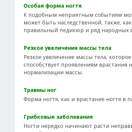
Особая форма ногтя
К подобным неприятным событиям может
может быть наследственной, также, как
правильный педикюр и ряд народных с
Резкое увеличение массы тела
Резкое увеличение массы тела, которо
способствует проявлениям врастания но
нормализации массы.
Травмы ног
Форма ногтя, как и врастание ногтя в 
Грибковые заболевания
Ногти нередко начинают расти неправ