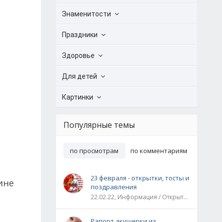
Знаменитости
Праздники
Здоровье
Для детей
Картинки
Популярные темы
по просмотрам
по комментариям
23 февраля - открытки, тосты и
ине
поздравления
22.02.22, Информация / Открытки / Все праздники
Рапорт акушерки из