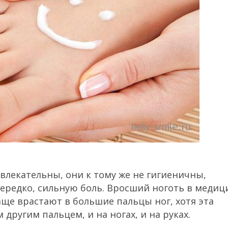
влекательны, они к тому же не гигиеничны,
редко, сильную боль.
Вросший ноготь в медиц
аще врастают в большие пальцы ног, хотя эта
другим пальцем, и на ногах, и на руках.