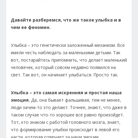
Давайте разберемся, что же такое улыбка и в
чем ее феномен.
Улыбка – это генетически заложенный механизм. Все
имели честь наблюдать за маленькими детьми. Так
вот, постарайтесь припомнить, что делает маленький
человечек, который совсем недавно появился на
свет. Так вот, он начинает улыбаться. Просто так.
Улыбка – это самая искренняя и простая наша
эмоция.
Да, она бывает фальшивая, тем не менее,
люди зачем-то это делают. Точнее, знают, что даже в
таком случае что-то хорошее все равно произойдет.
Тот, кто знаком с работой головного мозга, знает,
что формирование улыбки происходит в левой его
части, которая отвечает за наши эмоции.