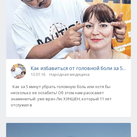
Как избавиться от головной боли за 5 мину
13.07.16
Народная медицина
Как за 5 минут убрать головную боль или хотя бы
несколько ее ослабить! Об этом нам расскажет
знаменитый уже врач Лю ХУНШЕН, который 11 лет
отслужил в