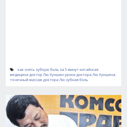
как снять зубную боль за 5 минут
китайская
медицина
доктор Лю Хуншен
уроки доктора Лю Хуншена
точечный массаж доктора Лю
зубная боль