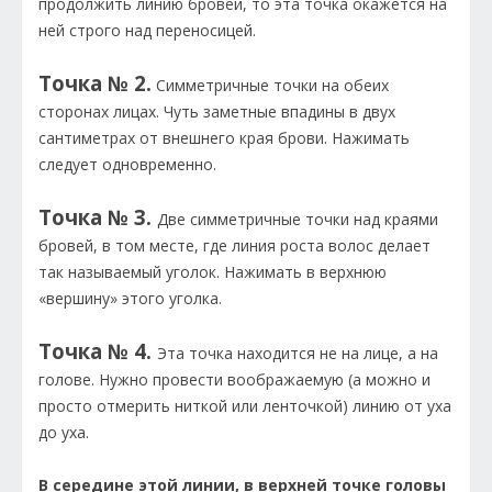
продолжить линию бровей, то эта точка окажется на
ней строго над переносицей.
Точка № 2.
Симметричные точки на обеих
сторонах лицах. Чуть заметные впадины в двух
сантиметрах от внешнего края брови. Нажимать
следует одновременно.
Точка № 3.
Две симметричные точки над краями
бровей, в том месте, где линия роста волос делает
так называемый уголок. Нажимать в верхнюю
«вершину» этого уголка.
Точка № 4.
Эта точка находится не на лице, а на
голове. Нужно провести воображаемую (а можно и
просто отмерить ниткой или ленточкой) линию от уха
до уха.
В середине этой линии, в верхней точке головы