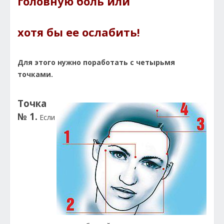
головную боль или
хотя бы
ее ослабить!
Для этого нужно поработать с четырьмя
точками.
Точка
№ 1.
Если