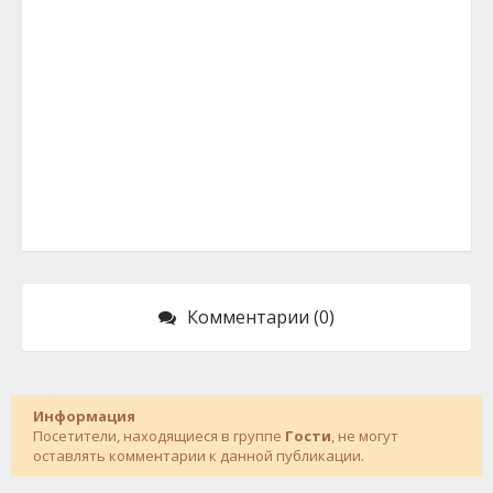
Комментарии (0)
Информация
Посетители, находящиеся в группе
Гости
, не могут
оставлять комментарии к данной публикации.