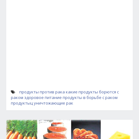
продукты против рака
какие продукты борются с
раком
здоровое питание
продукты в борьбе с раком
продуктыц уничтожающие рак