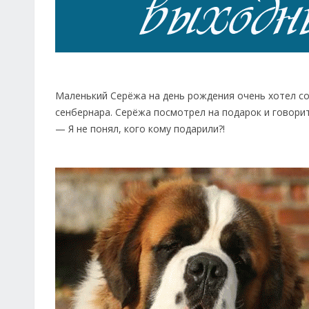
Маленький Серёжа на день рождения очень хотел с
сенбернара. Серёжа посмотрел на подарок и говорит
— Я не понял, кого кому подарили?!