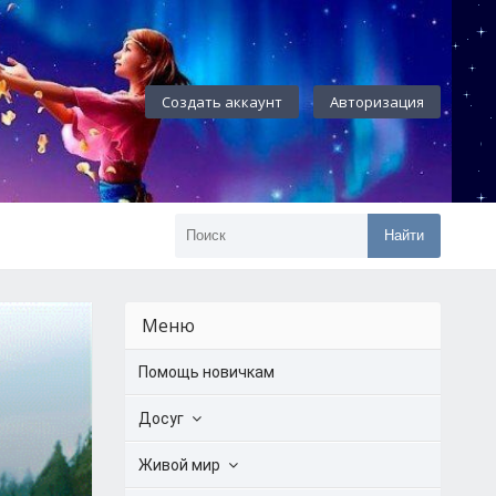
Создать аккаунт
Авторизация
Найти
Меню
Помощь новичкам
Досуг
Живой мир