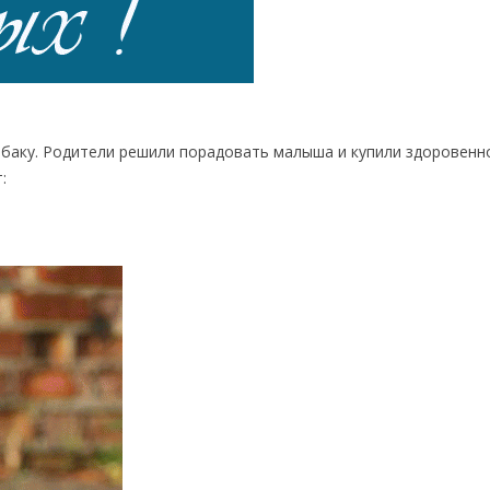
обаку. Родители решили порадовать малыша и купили здоровенн
: