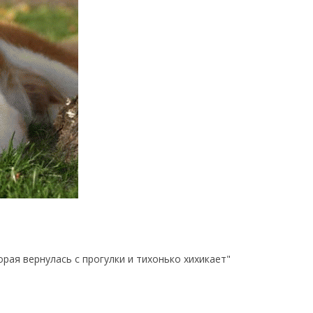
рая вернулась с прогулки и тихонько хихикает"