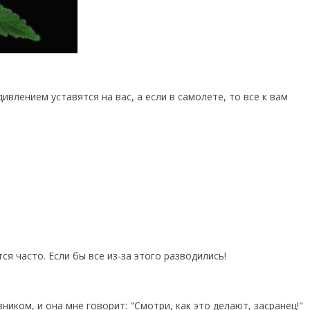
дивлением уставятся на вас, а если в самолете, то все к вам
я часто. Если бы все из-за этого разводились!
иком, и она мне говорит: "Смотри, как это делают, засранец!"