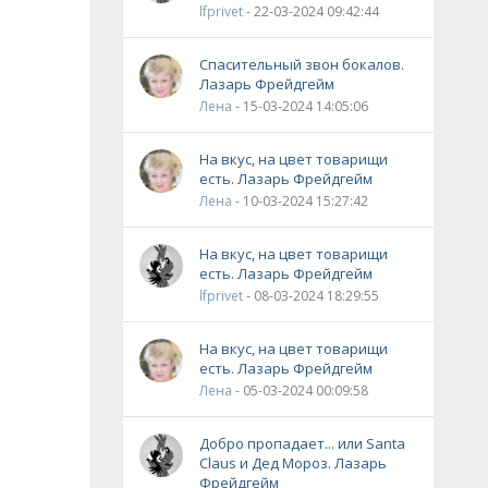
lfprivet
- 22-03-2024 09:42:44
Спасительный звон бокалов.
Лазарь Фрейдгейм
Лена
- 15-03-2024 14:05:06
На вкус, на цвет товарищи
есть. Лазарь Фрейдгейм
Лена
- 10-03-2024 15:27:42
На вкус, на цвет товарищи
есть. Лазарь Фрейдгейм
lfprivet
- 08-03-2024 18:29:55
На вкус, на цвет товарищи
есть. Лазарь Фрейдгейм
Лена
- 05-03-2024 00:09:58
Добро пропадает... или Santa
Claus и Дед Мороз. Лазарь
Фрейдгейм