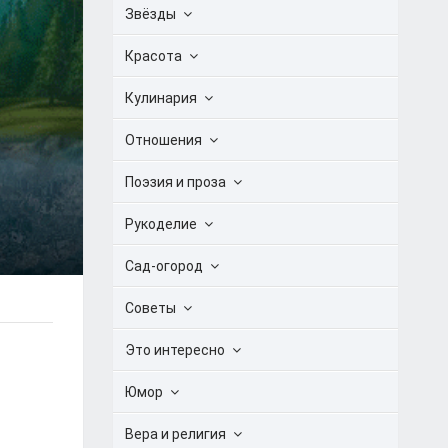
Звёзды
Красота
Кулинария
Отношения
Поэзия и проза
Рукоделие
Сад-огород
Советы
Это интересно
Юмор
Вера и религия