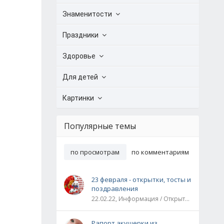
Знаменитости
Праздники
Здоровье
Для детей
Картинки
Популярные темы
по просмотрам
по комментариям
23 февраля - открытки, тосты и
поздравления
22.02.22, Информация / Открытки / Все праздники
Рапорт акушерки из