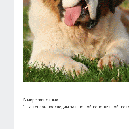
В мире животных:
"… а теперь проследим за птичкой-коноплянкой, кото