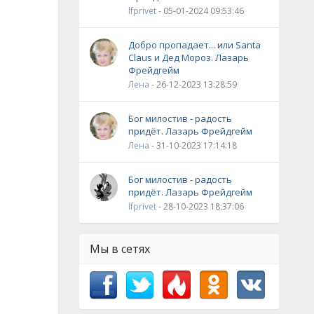
lfprivet
- 05-01-2024 09:53:46
Добро пропадает... или Santa
Claus и Дед Мороз. Лазарь
Фрейдгейм
Лена
- 26-12-2023 13:28:59
Бог милостив - радость
придёт. Лазарь Фрейдгейм
Лена
- 31-10-2023 17:14:18
Бог милостив - радость
придёт. Лазарь Фрейдгейм
lfprivet
- 28-10-2023 18:37:06
Мы в сетях