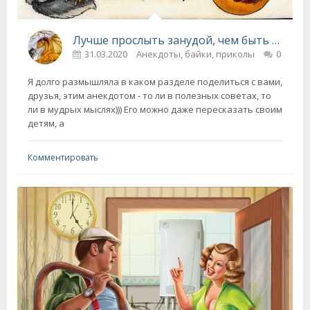
Лучше прослыть занудой, чем быть съеденным
31.03.2020
Анекдоты, байки, приколы
0
Я долго размышляла в каком разделе поделиться с вами,
друзья, этим анекдотом - то ли в полезных советах, то
ли в мудрых мыслях))) Его можно даже пересказать своим
детям, а
Комментировать