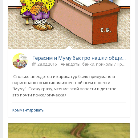
Герасим и Муму быстро нашли общий язык.
28.02.2016
Анекдоты, байки, приколы / Прикольные картинки
Столько анекдотов и карикатур было придумано и
нарисовано по мотивам известной всем повести
"Муму". Скажу сразу, чтение этой повести в детстве -
это почти психологическая
Комментировать