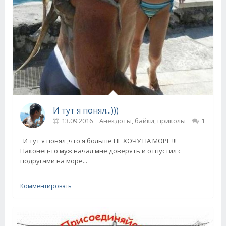
И тут я понял...)))
13.09.2016
Анекдоты, байки, приколы
1
И тут я понял ,что я больше НЕ ХОЧУ НА МОРЕ !!!
Наконец-то муж начал мне доверять и отпустил с
подругами на море...
Комментировать