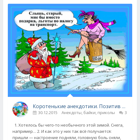
Коротенькие анекдотики. Позитив на целый день!
30.12.2015
Анекдоты, байки, приколы
3
1. Хотелось бы чего-то необычного этой зимой. Снега,
например… 2. И как это у них так всё получается:
пришли — настроение подняли, головную боль сняли,