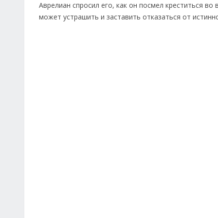
Аврелиан спросил его, как он посмел креститься во 
может устрашить и заставить отказаться от истинн