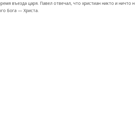
время въезда царя. Павел отвечал, что христиан никто и ничто н
ого Бога — Христа.