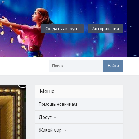
Создать аккаунт
Авторизация
Найти
Меню
Помощь новичкам
Досуг
Живой мир