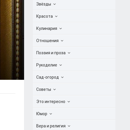
Звёзды
Красота
Кулинария
Отношения
Поэзия и проза
Рукоделие
Сад-огород
Советы
Это интересно
Юмор
Вера и религия