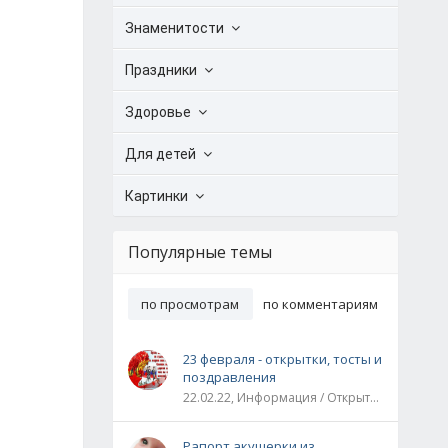
Знаменитости
Праздники
Здоровье
Для детей
Картинки
Популярные темы
по просмотрам
по комментариям
23 февраля - открытки, тосты и
поздравления
22.02.22, Информация / Открытки / Все праздники
Рапорт акушерки из