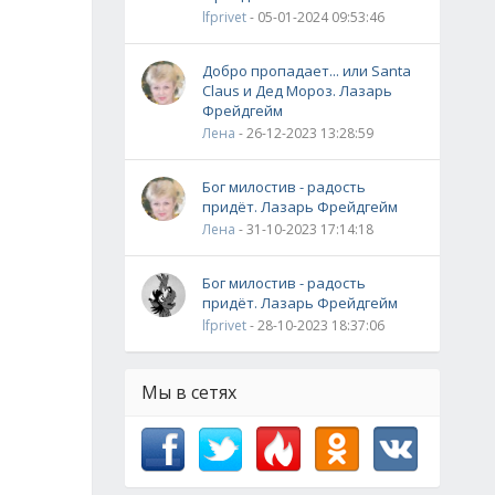
lfprivet
- 05-01-2024 09:53:46
Добро пропадает... или Santa
Claus и Дед Мороз. Лазарь
Фрейдгейм
Лена
- 26-12-2023 13:28:59
Бог милостив - радость
придёт. Лазарь Фрейдгейм
Лена
- 31-10-2023 17:14:18
Бог милостив - радость
придёт. Лазарь Фрейдгейм
lfprivet
- 28-10-2023 18:37:06
Мы в сетях