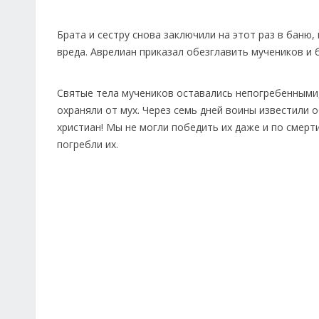
Брата и сестру снова заключили на этот раз в баню,
вреда. Аврелиан приказал обезглавить мучеников и б
Святые тела мучеников оставались непогребенными, 
охраняли от мух. Через семь дней воины известили 
христиан! Мы не могли победить их даже и по смерти
погребли их.