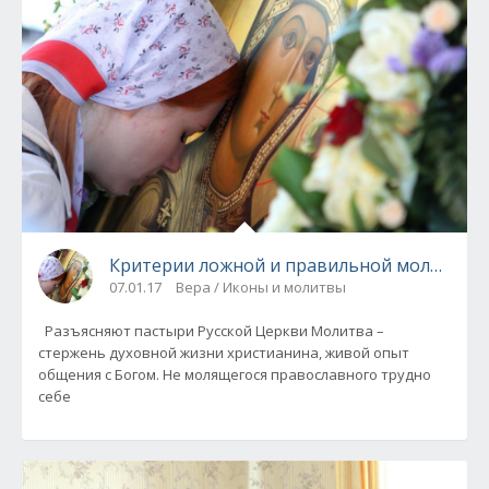
Критерии ложной и правильной молитвы
07.01.17
Вера / Иконы и молитвы
Разъясняют пастыри Русской Церкви Молитва –
стержень духовной жизни христианина, живой опыт
общения с Богом. Не молящегося православного трудно
себе