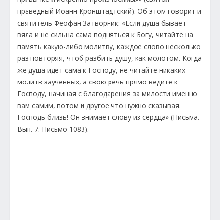
праведный Иоанн Кронштадтский). Об этом говорит и
святитель Феофан Затворник: «Если душа бывает
вяла и не сильна сама подняться к Богу, читайте на
память какую-либо молитву, каждое слово несколько
раз повторяя, чтоб разбить душу, как молотом. Когда
же душа идет сама к Господу, не читайте никаких
молитв заученных, а свою речь прямо ведите к
Господу, начиная с благодарения за милости именно
вам самим, потом и другое что нужно сказывая.
Господь близь! Он внимает слову из сердца» (Письма.
Вып. 7. Письмо 1083).