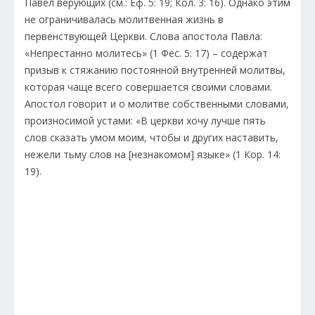
Павел верующих (см.: Еф. 5: 19; Кол. 3: 16). Однако этим
не ограничивалась молитвенная жизнь в
первенствующей Церкви. Слова апостола Павла:
«Непрестанно молитесь» (1 Фес. 5: 17) – содержат
призыв к стяжанию постоянной внутренней молитвы,
которая чаще всего совершается своими словами.
Апостол говорит и о молитве собственными словами,
произносимой устами: «В церкви хочу лучше пять
слов сказать умом моим, чтобы и других наставить,
нежели тьму слов на [незнакомом] языке» (1 Кор. 14:
19).