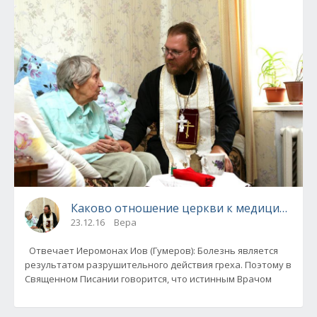
Каково отношение церкви к медицине и в
23.12.16
Вера
Отвечает Иеромонах Иов (Гумеров): Болезнь является
результатом разрушительного действия греха. Поэтому в
Священном Писании говорится, что истинным Врачом