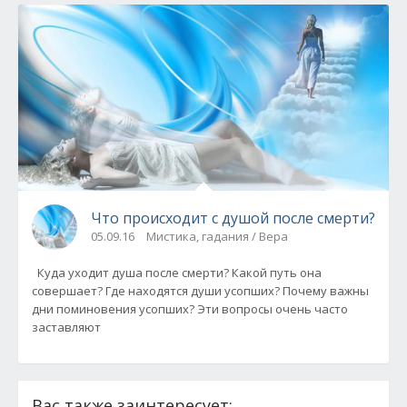
Что происходит с душой после смерти?
05.09.16
Мистика, гадания / Вера
Куда уходит душа после смерти? Какой путь она
совершает? Где находятся души усопших? Почему важны
дни поминовения усопших? Эти вопросы очень часто
заставляют
Вас также заинтересует: