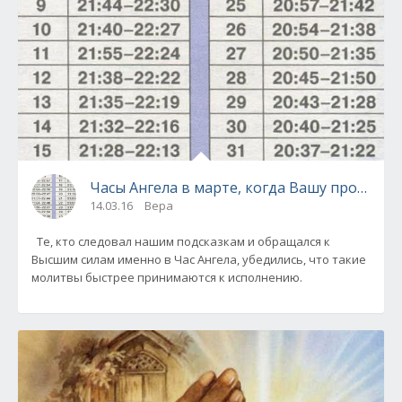
Часы Ангела в марте, когда Вашу просьбу 
14.03.16
Вера
Те, кто следовал нашим подсказкам и об­ращался к
Высшим силам именно в Час Ангела, убедились, что такие
молитвы быстрее прини­маются к исполнению.