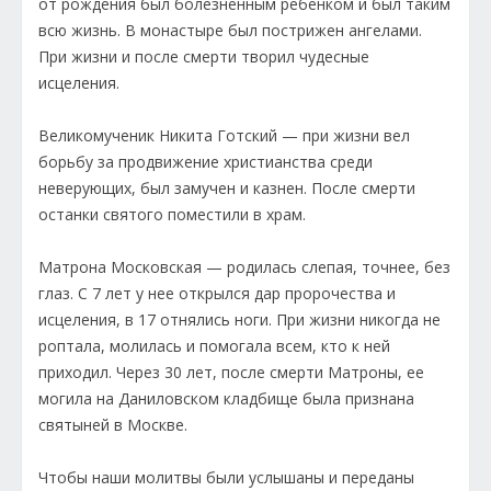
от рождения был болезненным ребенком и был таким
всю жизнь. В монастыре был пострижен ангелами.
При жизни и после смерти творил чудесные
исцеления.
Великомученик Никита Готский — при жизни вел
борьбу за продвижение христианства среди
неверующих, был замучен и казнен. После смерти
останки святого поместили в храм.
Матрона Московская — родилась слепая, точнее, без
глаз. С 7 лет у нее открылся дар пророчества и
исцеления, в 17 отнялись ноги. При жизни никогда не
роптала, молилась и помогала всем, кто к ней
приходил. Через 30 лет, после смерти Матроны, ее
могила на Даниловском кладбище была признана
святыней в Москве.
Чтобы наши молитвы были услышаны и переданы