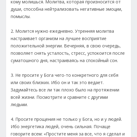
кому молишься. Молитва, которая произносится от
души, способна нейтрализовать негативные эмоции,
помыслы.
2. Молится нужно ежедневно. Утренняя молитва
настраивает организм на лучшее восприятие
положительной энергии. Вечерняя, в свою очередь,
позволяет снять усталость, стресс, успокоится после
суматошного дня, настраиваясь на спокойный сон.
3. Не просите у Бога чего-то конкретного для себя
или своих близких. Ибо он и так это ведает.
Задумайтесь все ли так плохо было на протяжении
всей жизни. Посмотрите и сравните с другими
людьми.
4. Просите прощения не только у Бога, но и у людей.
Ибо энергетика людей, очень сильная. Почаще
говорите всем: «Простите меня за все, что я сделал и