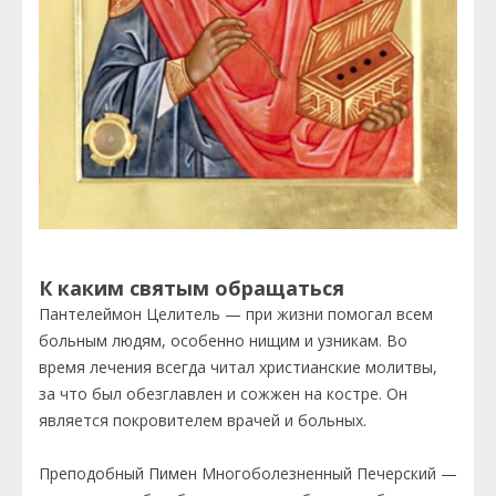
К каким святым обращаться
Пантелеймон Целитель — при жизни помогал всем
больным людям, особенно нищим и узникам. Во
время лечения всегда читал христианские молитвы,
за что был обезглавлен и сожжен на костре. Он
является покровителем врачей и больных.
Преподобный Пимен Многоболезненный Печерский —