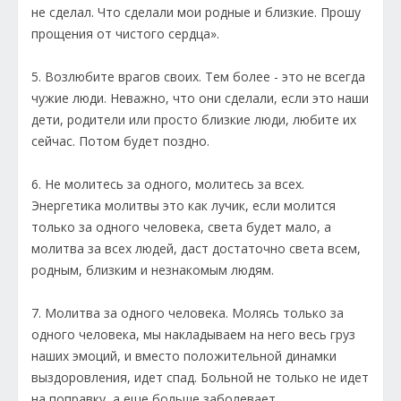
не сделал. Что сделали мои родные и близкие. Прошу
прощения от чистого сердца».
5. Возлюбите врагов своих. Тем более - это не всегда
чужие люди. Неважно, что они сделали, если это наши
дети, родители или просто близкие люди, любите их
сейчас. Потом будет поздно.
6. Не молитесь за одного, молитесь за всех.
Энергетика молитвы это как лучик, если молится
только за одного человека, света будет мало, а
молитва за всех людей, даст достаточно света всем,
родным, близким и незнакомым людям.
7. Молитва за одного человека. Молясь только за
одного человека, мы накладываем на него весь груз
наших эмоций, и вместо положительной динамки
выздоровления, идет спад. Больной не только не идет
на поправку, а еще больше заболевает.