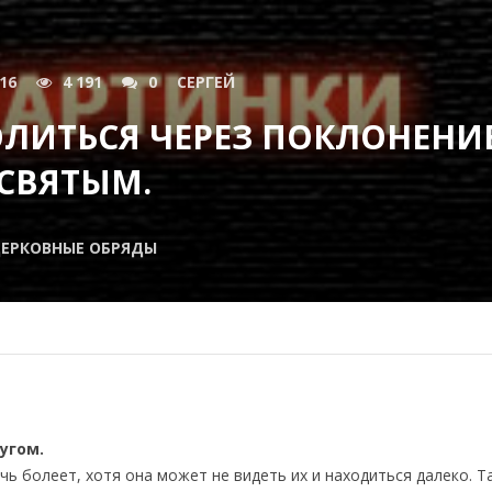
016
4 191
0
СЕРГЕЙ
ЛИТЬСЯ ЧЕРЕЗ ПОКЛОНЕНИ
СВЯТЫМ.
ЕРКОВНЫЕ ОБРЯДЫ
угом.
очь болеет, хотя она может не видеть их и находиться далеко. Т