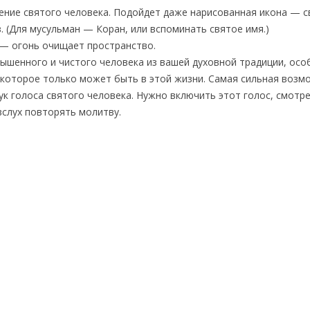
ение святого человека. Подойдет даже нарисованная икона — с
 (Для мусульман — Коран, или вспоминать святое имя.)
 — огонь очищает пространство.
звышенного и чистого человека из вашей духовной традиции, осо
 которое только может быть в этой жизни. Самая сильная возм
ук голоса святого человека. Нужно включить этот голос, смотре
вслух повторять молитву.