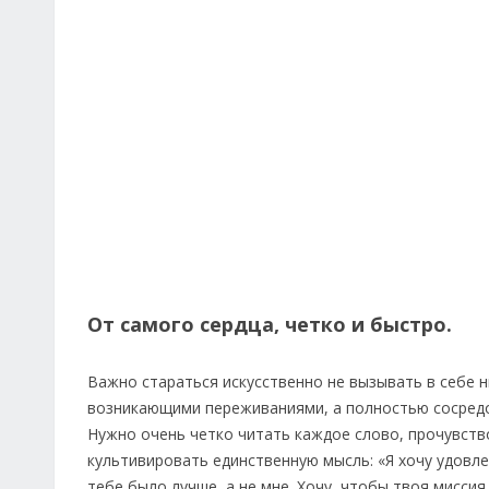
От самого сердца, четко и быстро.
Важно стараться искусственно не вызывать в себе ни
возникающими переживаниями, а полностью сосредо
Нужно очень четко читать каждое слово, прочувство
культивировать единственную мысль: «Я хочу удовле
тебе было лучше, а не мне. Хочу, чтобы твоя миссия