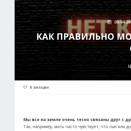
08.04.2
КАК ПРАВИЛЬНО МО
Ц
В закладки
Мы все на земле очень тесно связаны друг с др
Так, например, мать часто чувствует, что сын или д