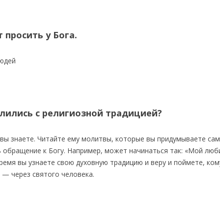
просить у Бога.
людей
елились с религиозной традицией?
вы знаете. Читайте ему молитвы, которые вы придумываете сам
 обращение к Богу. Например, может начинаться так: «Мой лю
время вы узнаете свою духовную традицию и веру и поймете, ко
 — через святого человека.