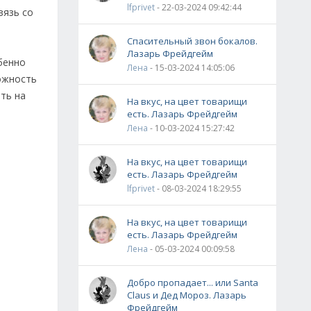
lfprivet
- 22-03-2024 09:42:44
вязь со
Спасительный звон бокалов.
Лазарь Фрейдгейм
бенно
Лена
- 15-03-2024 14:05:06
ожность
ть на
На вкус, на цвет товарищи
есть. Лазарь Фрейдгейм
Лена
- 10-03-2024 15:27:42
На вкус, на цвет товарищи
есть. Лазарь Фрейдгейм
lfprivet
- 08-03-2024 18:29:55
На вкус, на цвет товарищи
есть. Лазарь Фрейдгейм
Лена
- 05-03-2024 00:09:58
Добро пропадает... или Santa
Claus и Дед Мороз. Лазарь
Фрейдгейм