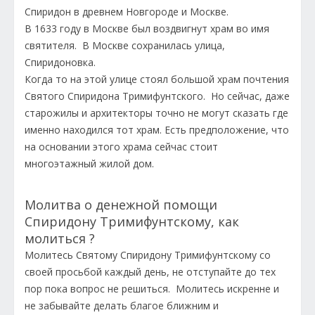
Спиридон в древнем Новгороде и Москве.
В 1633 году в Москве был воздвигнут храм во имя
святителя. В Москве сохранилась улица,
Спиридоновка.
Когда то на этой улице стоял большой храм почтения
Святого Спиридона Тримифунтского. Но сейчас, даже
старожилы и архитекторы точно не могут сказать где
именно находился тот храм. Есть предположение, что
на основании этого храма сейчас стоит
многоэтажный жилой дом.
Молитва о денежной помощи
Спиридону Тримифунтскому, как
молиться ?
Молитесь Святому Спиридону Тримифунтскому со
своей просьбой каждый день, не отступайте до тех
пор пока вопрос не решиться. Молитесь искренне и
не забывайте делать благое ближним и