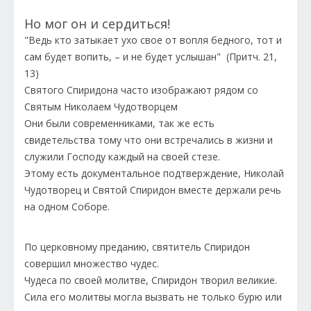
Но мог он и сердиться!
"Ведь кто затыкает ухо свое от вопля бедного, тот и
сам будет вопить, – и не будет услышан" (Притч. 21,
13)
Святого Спиридона часто изображают рядом со
Святым Николаем Чудотворцем
Они были современниками, так же есть
свидетельства тому что они встречались в жизни и
служили Господу каждый на своей стезе.
Этому есть документальное подтверждение, Николай
Чудотворец и Святой Спиридон вместе держали речь
на одном Соборе.
По церковному преданию, святитель Спиридон
совершил множество чудес.
Чудеса по своей молитве, Спиридон творил великие.
Сила его молитвы могла вызвать не только бурю или