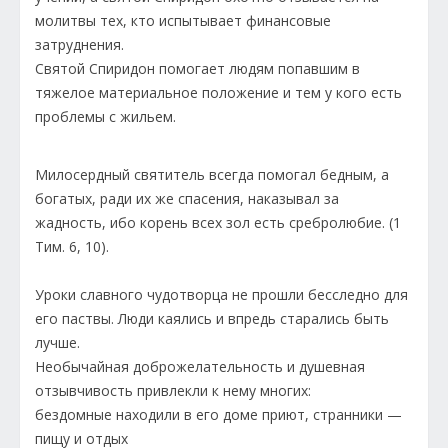
молитвы тех, кто испытывает финансовые
затруднения.
Святой Спиридон помогает людям попавшим в
тяжелое материальное положение и тем у кого есть
проблемы с жильем.
Милосердный святитель всегда помогал бедным, а
богатых, ради их же спасения, наказывал за
жадность, ибо корень всех зол есть сребролюбие. (1
Тим. 6, 10).
Уроки славного чудотворца не прошли бесследно для
его паствы. Люди каялись и впредь старались быть
лучше.
Необычайная доброжелательность и душевная
отзывчивость привлекли к нему многих:
бездомные находили в его доме приют, странники —
пищу и отдых