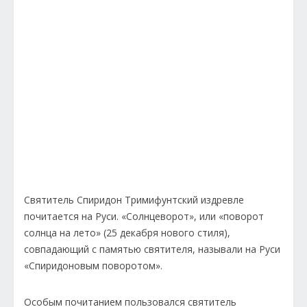
Святитель Спиридон Тримифунтский издревле
почитается на Руси. «Солнцеворот», или «поворот
солнца на лето» (25 декабря нового стиля),
совпадающий с памятью святителя, называли на Руси
«Спиридоновым поворотом».
Особым почитанием пользовался святитель