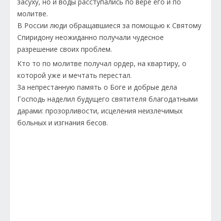
засуху, но и воды расступались по вере его и по
молитве.
В России люди обращавшиеся за помощью к Святому
Спиридону неожиданно получали чудесное
разрешение своих проблем.
Кто то по молитве получал ордер, на квартиру, о
которой уже и мечтать перестал.
За непрестанную память о Боге и добрые дела
Господь наделил будущего святителя благодатными
дарами: прозорливости, исцеления неизлечимых
больных и изгнания бесов.