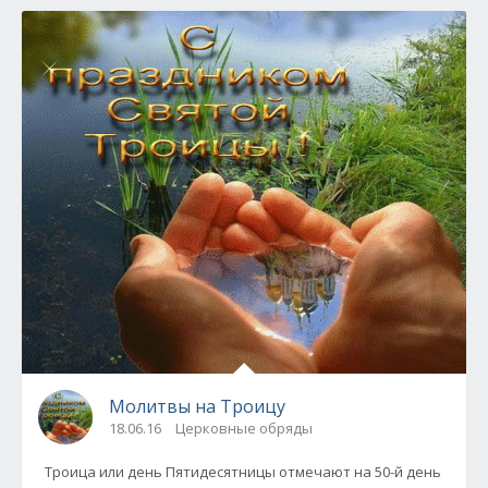
Молитвы на Троицу
18.06.16
Церковные обряды
Троица или день Пятидесятницы отмечают на 50-й день