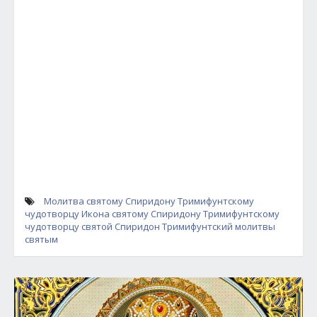
Молитва святому Спиридону Тримифунтскому
чудотворцу
Икона святому Спиридону Тримифунтскому
чудотворцу
святой Спиридон Тримифунтский
молитвы
святым