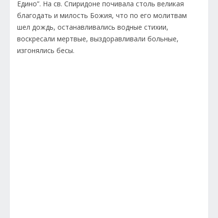
Едино”. На св. Спиридоне почивала столь великая
благодать и милость Божия, что по его молитвам
шел дождь, останавливались водные стихии,
воскресали мертвые, выздоравливали больные,
изгонялись бесы.