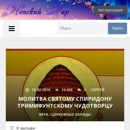
Авторизация
Найти
18.02.2016
19 005
5
СЕРГЕЙ
МОЛИТВА СВЯТОМУ СПИРИДОНУ
ТРИМИФУНТСКОМУ ЧУДОТВОРЦУ
ВЕРА / ЦЕРКОВНЫЕ ОБРЯДЫ
В закладки