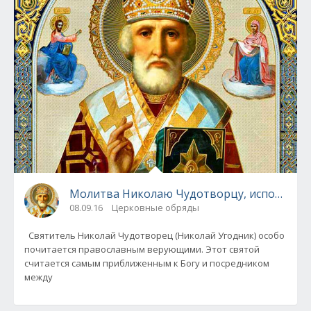
Молитва Николаю Чудотворцу, исполняющ
08.09.16
Церковные обряды
Святитель Николай Чудотворец (Николай Угодник) особо
почитается православным верующими. Этот святой
считается самым приближенным к Богу и посредником
между