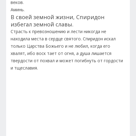
веков.
Аминь.
В своей земной жизни, Спиридон
избегал земной славы.
Страсть к превозношению и лести никогда не
находила места в сердце святого. Спиридон искал
только Царства Божьего и не любил, когда его
хвалят, ибо воск тает от огня, а душа лишается
твердости от похвал и может погибнуть от гордости
и тщеславия.