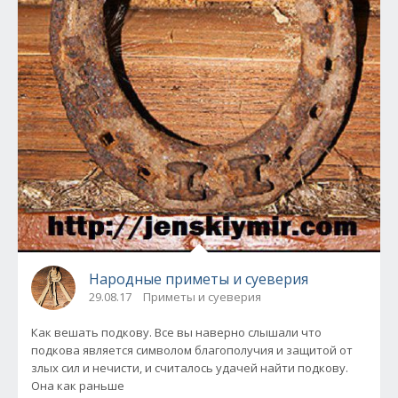
Народные приметы и суеверия
29.08.17
Приметы и суеверия
Как вешать подкову. Все вы наверно слышали что
подкова является символом благополучия и защитой от
злых сил и нечисти, и считалось удачей найти подкову.
Она как раньше