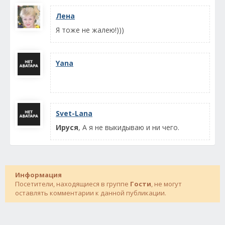
Лена
Я тоже не жалею!)))
Yana
Svet-Lana
Ируся
, А я не выкидываю и ни чего.
Информация
Посетители, находящиеся в группе
Гости
, не могут
оставлять комментарии к данной публикации.