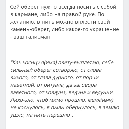
Сей оберег нужно всегда носить с собой,
в кармане, либо на правой руке. По
желанию, в нить можно вплести свой
камень-оберег, либо какое-то украшение
- ваш талисман.
"Как косицу я(имя) плету-выплетаю, себе
сильный оберег сотворяю, от слова
лихого, от глаза дурного, от порчи
наветной, от ритуала, да заговора
заветного, от колдуна, ведуна и ведуньи.
Лихо-зло, чтоб мимо прошло, меня(имя)
не коснулось, в пыль обернулось, в землю
ушло, на нить перешло".