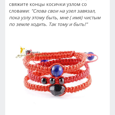
свяжите концы косички узлом со
словами:
"Слова свои на узел завязал,
пока узлу этому быть, мне ( имя) чистым
по земле ходить. Так тому и быть!"