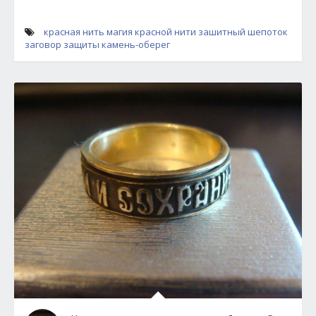
красная нить
магия красной нити
зашитный шепоток
заговор защиты
камень-оберег