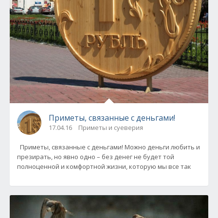
Приметы, связанные с деньгами!
17.04.16
Приметы и суеверия
Приметы, связанные с деньгами! Можно деньги любить и
презирать, но явно одно – без денег не будет той
полноценной и комфортной жизни, которую мы все так