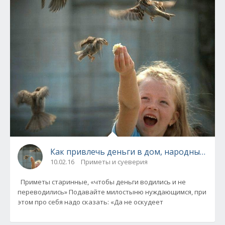
Как привлечь деньги в дом, народные при
10.02.16
Приметы и суеверия
Приметы старинные, «чтобы деньги водились и не
переводились» Подавайте милостыню нуждающимся, при
этом про себя надо сказать: «Да не оскудеет