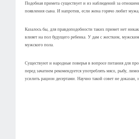
Подобная примета существует и из наблюдений за отношен
появления сына. И напротив, если жена горячо любит мужа,
Казалось бы, для правдоподобности таких примет нет никаки
влияет на пол будущего ребенка. У дам с жестким, мужски
мужского пола.
Существуют и народные поверья в вопросе питания для про
перед зачатием рекомендуется употреблять мясо, рыбу, лимо
усилить рацион десертами. Научно такой совет не доказан, н