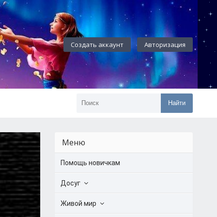
Создать аккаунт
Авторизация
Найти
Меню
Помощь новичкам
Досуг
Живой мир