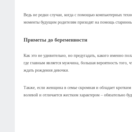
Ведь не редки случаи, когда с помощью компьютерных техно
моменты будущим родителям приходят на помощь старинны
Приметы до беременности
Как это не удивительно, но предугадать, какого именно по
где главным является мужчина, большая вероятность того, 
ждать рождения девочки.
Также, если женщина в семье скромная и обладает кротким 
волевой и отличается жестким характером – обязательно буд