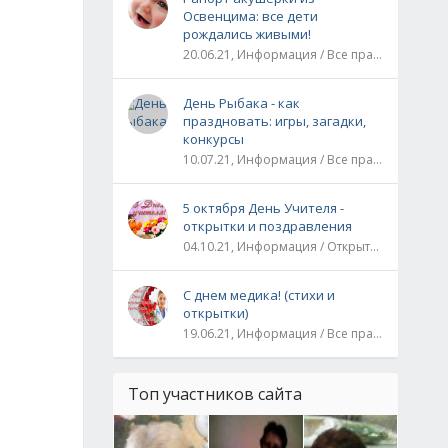
Освенцима: все дети
рождались живыми!
20.06.21, Информация / Все праздники / Рассказы и истории
День Рыбака - как
праздновать: игры, загадки,
конкурсы
10.07.21, Информация / Все праздники
5 октября День Учителя -
открытки и поздравления
04.10.21, Информация / Открытки / Все праздники
С днем медика! (стихи и
открытки)
19.06.21, Информация / Все праздники
Топ участников сайта