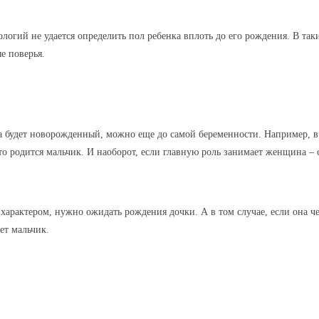
логий не удается определить пол ребенка вплоть до его рождения. В так
е поверья.
ла будет новорожденный, можно еще до самой беременности. Например, в
что родится мальчик. И наоборот, если главную роль занимает женщина – 
характером, нужно ожидать рождения дочки. А в том случае, если она ч
ет мальчик.