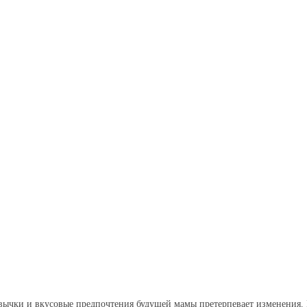
ривычки и вкусовые предпочтения будущей мамы претерпевает изменения