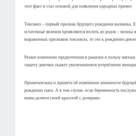
этот факт и стал основой для появления народных примет.
Токсикоз – первый признак будущего рождения мальчика. Е
остаточные явления проявляются вплоть до родов – велика в
выраженных признаков токсикоза, то это к рождению девоч
Резкое изменение предпочтения в рационе в пользу мясных 
защиту девочки скажет увеличившееся потребление женщин
Примечательна и примета об изменении внешности будущей
рождении сына. А в том случае, если беременность послужи
мамы делятся своей красотой с дочерьми.