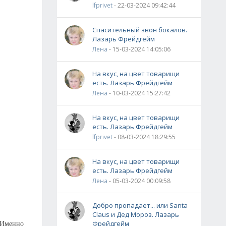
lfprivet
- 22-03-2024 09:42:44
Спасительный звон бокалов.
Лазарь Фрейдгейм
Лена
- 15-03-2024 14:05:06
На вкус, на цвет товарищи
есть. Лазарь Фрейдгейм
Лена
- 10-03-2024 15:27:42
На вкус, на цвет товарищи
есть. Лазарь Фрейдгейм
lfprivet
- 08-03-2024 18:29:55
На вкус, на цвет товарищи
есть. Лазарь Фрейдгейм
Лена
- 05-03-2024 00:09:58
Добро пропадает... или Santa
Claus и Дед Мороз. Лазарь
Фрейдгейм
. Именно