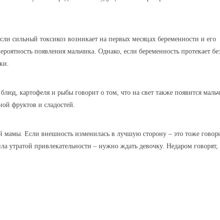
сли сильный токсикоз возникает на первых месяцах беременности и его
ероятность появления мальчика. Однако, если беременность протекает бе
ки.
блюд, картофеля и рыбы говорит о том, что на свет также появится мальч
ой фруктов и сладостей.
 мамы. Если внешность изменилась в лучшую сторону – это тоже говор
ла утратой привлекательности – нужно ждать девочку. Недаром говорят,