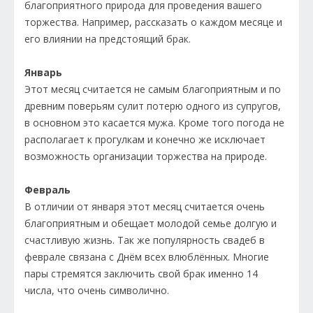
благоприятного природа для проведения вашего
торжества. Например, рассказать о каждом месяце и
его влиянии на предстоящий брак.
Январь
Этот месяц считается не самым благоприятным и по
древним поверьям сулит потерю одного из супругов,
в основном это касается мужа. Кроме того погода не
располагает к прогулкам и конечно же исключает
возможность организации торжества на природе.
Февраль
В отличии от января этот месяц считается очень
благоприятным и обещает молодой семье долгую и
счастливую жизнь. Так же популярность свадеб в
феврале связана с Днём всех влюблённых. Многие
пары стремятся заключить свой брак именно 14
числа, что очень символично.