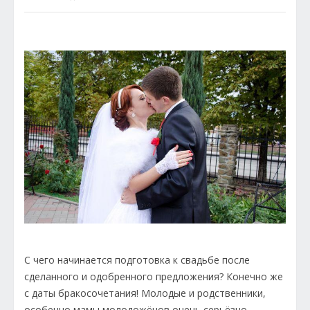
С чего начинается подготовка к свадьбе после
сделанного и одобренного предложения? Конечно же
с даты бракосочетания! Молодые и родственники,
особенно мамы молодожёнов очень серьёзно