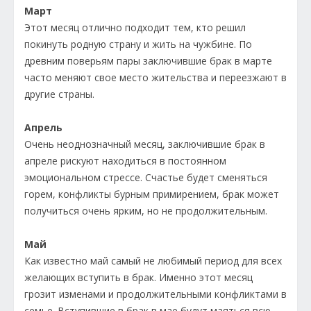
Март
Этот месяц отлично подходит тем, кто решил
покинуть родную страну и жить на чужбине. По
древним поверьям пары заключившие брак в марте
часто меняют свое место жительства и переезжают в
другие страны.
Апрель
Очень неоднозначный месяц, заключившие брак в
апреле рискуют находиться в постоянном
эмоциональном стрессе. Счастье будет сменяться
горем, конфликты бурным примирением, брак может
получиться очень ярким, но не продолжительным.
Май
Как известно май самый не любимый период для всех
желающих вступить в брак. Именно этот месяц
грозит изменами и продолжительными конфликтами в
семье. Вступившие в брак в мае будут маяться всю