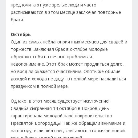
предпочитают уже зрелые люди и часто
расписываются в этом месяце заключая повторные
браки.
Октябрь
Один из самых неблагоприятных месяцев для свадеб и
торжеств. Заключая брак в октябре молодые
обрекают себя на вечные проблемы и
недопонимание. Этот брак может продлиться долго,
но вряд ли окажется счастливым. Опять же обилие
дождей и холода не дадут в полной мере насладиться
праздником в полной мере.
Однако, в этот месяц существует исключение!
Свадьба сыгранная 14 октября в Покров День
гарантировала молодой паре покровительство
Пресвятой Богородицы. Так же обращали внимание и
на погоду, если шёл снег, считалось что жизнь новой
семьи будет долгой и счастливой.