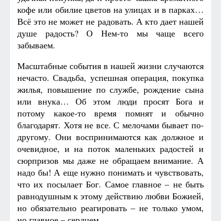
кофе или обилие цветов на улицах и в парках…
Всё это не может не радовать. А кто дает нашей
душе радость? О Нем-то мы чаще всего
забываем.
Масштабные события в нашей жизни случаются
нечасто. Свадьба, успешная операция, покупка
жилья, повышение по службе, рождение сына
или внука… Об этом люди просят Бога и
потому какое-то время помнят и обычно
благодарят. Хотя не все. С мелочами бывает по-
другому. Они воспринимаются как должное и
очевидное, и на поток маленьких радостей и
сюрпризов мы даже не обращаем внимание. А
надо бы! А еще нужно понимать и чувствовать,
что их посылает Бог. Самое главное – не быть
равнодушным к этому действию любви Божией,
но обязательно реагировать – не только умом,
но главное – сердцем.