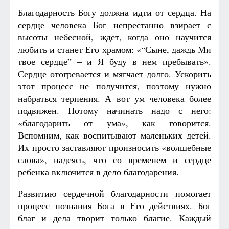
Благодарность Богу должна идти от сердца. На
сердце человека Бог непрестанно взирает с
высоты небесной, ждет, когда оно научится
любить и станет Его храмом: «“Сыне, даждь Ми
твое сердце” – и Я буду в нем пребывать».
Сердце отогревается и мягчает долго. Ускорить
этот процесс не получится, поэтому нужно
набраться терпения. А вот ум человека более
подвижен. Потому начинать надо с него:
«благодарить от ума», как говорится.
Вспомним, как воспитывают маленьких детей.
Их просто заставляют произносить «волшебные
слова», надеясь, что со временем и сердце
ребенка включится в дело благодарения.
Развитию сердечной благодарности помогает
процесс познания Бога в Его действиях. Бог
благ и дела творит только благие. Каждый