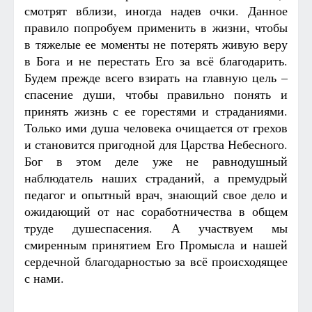
смотрят вблизи, иногда надев очки. Данное
правило попробуем применить в жизни, чтобы
в тяжелые ее моменты не потерять живую веру
в Бога и не перестать Его за всё благодарить.
Будем прежде всего взирать на главную цель –
спасение души, чтобы правильно понять и
принять жизнь с ее горестями и страданиями.
Только ими душа человека очищается от грехов
и становится пригодной для Царства Небесного.
Бог в этом деле уже не равнодушный
наблюдатель наших страданий, а премудрый
педагог и опытный врач, знающий свое дело и
ожидающий от нас соработничества в общем
труде душеспасения. А участвуем мы
смиренным принятием Его Промысла и нашей
сердечной благодарностью за всё происходящее
с нами.