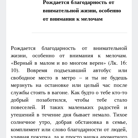
Рождается благодарность от
внимательной жизни, особенно
от внимания к мелочам
Рождается благодарность от внимательной
жизни, особенно от внимания к мелочам.
«Верный в малом и во многом верен» (Лк. 16:
10). Вовремя подъехавший автобус или
свободное место в метро – и ты не будешь
мерзнуть на остановке или целый час после
службы стоять в вагоне. Как будто о тебе кто-то
добрый позаботился, чтобы тебе стало
повеселей. И таких маленьких радостей и
утешений в течение дня бывает немало. Тихое
солнечное утро, добрая обстановка в семье,
комплимент или слово благодарности от людей,
удачная покупка, да и просто чашка ароматного