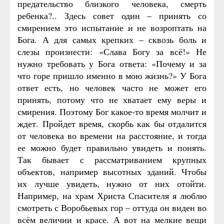
предательство близкого человека, смерть
ребенка?.. Здесь совет один – принять со
смирением это испытание и не возроптать на
Бога. А для самых крепких – сквозь боль и
слезы произнести: «Слава Богу за всё!» Не
нужно требовать у Бога ответа: «Почему и за
что горе пришло именно в мою жизнь?» У Бога
ответ есть, но человек часто не может его
принять, потому что не хватает ему веры и
смирения. Поэтому Бог какое-то время молчит и
ждет. Пройдет время, скорбь как бы отдалится
от человека во времени на расстояние, и тогда
ее можно будет правильно увидеть и понять.
Так бывает с рассматриванием крупных
объектов, например высотных зданий. Чтобы
их лучше увидеть, нужно от них отойти.
Например, на храм Христа Спасителя я люблю
смотреть с Воробьевых гор – оттуда он виден во
всём величии и красе. А вот на мелкие вещи