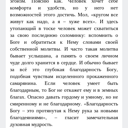
эгоизм. Поясню как. Человек хочет себе
комфорта и удобств, но у него нет
возможностей этого достичь. Мол, «кругом все
живут как надо, а я – хуже всех». И здесь
утопающий в тоске человек может схватиться
за свою последнюю соломинку: вспомнить о
Боге и обратиться к Нему словами своей
собственной молитвы. И часто такая молитва
бывает услышана, а память о своем личном
чуде долго хранится в сердце. И обычно бывает
за всё это глубокая благодарность Богу,
подобная чувствам исцеленного прокаженного
самарянина. Если человек умеет быть
благодарным, то Бог не откажет ему и в земных
благах. Опасно давать гордому и умному, но не
смиренному и не благодарному. «Благодарность
Богу – это протянутая к Нему рука за новыми
благодеяниями», – гласит замечательная
духовная мудрость.