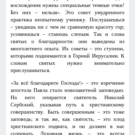
восхождения нужны специальные темные очки!
Без них – нельзя». Это совет умудренного
практика неопытному ученику. Послушаешься
– увидишь ни с чем не сравнимую красоту гор;
усомнишься – станешь слепым. Так и слова
святых о благодарности: они выведены из
многолетнего опыта. Их советы – это ступени,
которыми поднимаются в Горний Иерусалим. К
словам святых нужно внимательно
прислушиваться.
«За всё благодарите Господа!» – это изречение
апостола Павла стало новозаветной заповедью.
На него опирается святитель Николай
Сербский, указывая путь к христианскому
совершенству. Быть совершенным – это тоже
заповедь; и так же, как святость, – это плод
христианского подвига, и он должен в нас
созревать. Духовная жизнь – это всегда