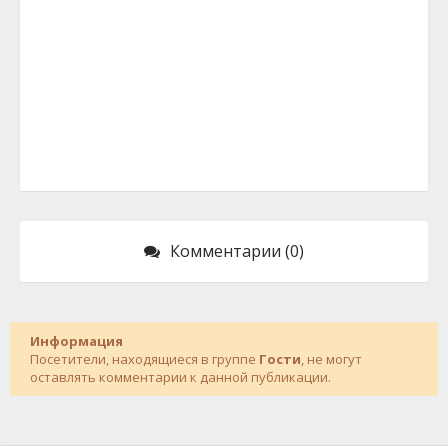
Комментарии (0)
Информация
Посетители, находящиеся в группе
Гости
, не могут
оставлять комментарии к данной публикации.