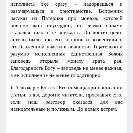
исполнить всё сразу – надорвешься и
разочаруешься в христианстве. Вспомним
рассказ из Патерика про монаха, который
внешне жил неусердно, но всеми силами
старался никого не осуждать. Он достиг цели:
ангелы были при его кончине и возвестили о
его блаженной участи в вечности. Тщательно и
разумно исполненная единственная Божия
заповедь открыла монаху врата рая.
Благодарность Богу – заповедь не менее важная,
а ее исполнение не менее плодотворно.
Я благодарю Бога за Его помощь при написании
статьи, а вы, дорогие читатели, прославьте Его,
если наш разговор оказался для вас
назидательным и полезным. До новых встреч.