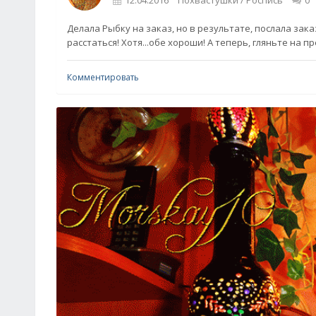
12.04.2016
Похвастушки / Роспись
0
Делала Рыбку на заказ, но в результате, послала за
расстаться! Хотя...обе хороши! А теперь, гляньте на 
Комментировать