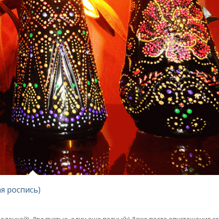
я роспись)