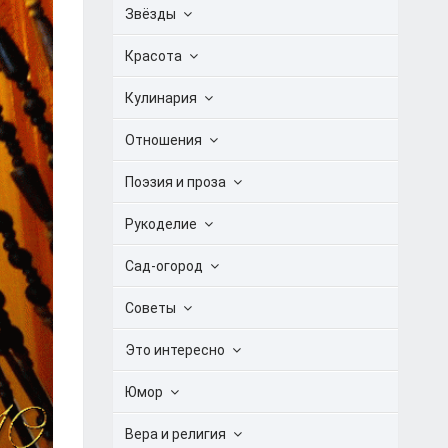
Звёзды
Красота
Кулинария
Отношения
Поэзия и проза
Рукоделие
Сад-огород
Советы
Это интересно
Юмор
Вера и религия