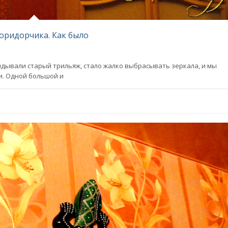
коридорчика. Как было
кидывали старый трильяж, стало жалко выбрасывать зеркала, и мы
и. Одной большой и