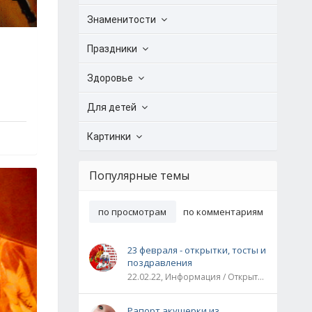
Знаменитости
Праздники
Здоровье
Для детей
Картинки
Популярные темы
по просмотрам
по комментариям
23 февраля - открытки, тосты и
поздравления
22.02.22, Информация / Открытки / Все праздники
Рапорт акушерки из