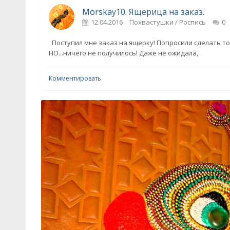
Morskay10. Ящерица на заказ.
12.04.2016
Похвастушки / Роспись
0
Поступил мне заказ на ящерку! Попросили сделать точ
НО...ничего не получилось! Даже не ожидала,
Комментировать