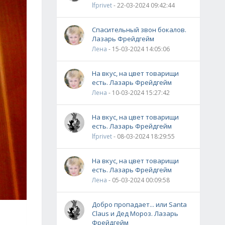
lfprivet
- 22-03-2024 09:42:44
Спасительный звон бокалов.
Лазарь Фрейдгейм
Лена
- 15-03-2024 14:05:06
На вкус, на цвет товарищи
есть. Лазарь Фрейдгейм
Лена
- 10-03-2024 15:27:42
На вкус, на цвет товарищи
есть. Лазарь Фрейдгейм
lfprivet
- 08-03-2024 18:29:55
На вкус, на цвет товарищи
есть. Лазарь Фрейдгейм
Лена
- 05-03-2024 00:09:58
Добро пропадает... или Santa
Claus и Дед Мороз. Лазарь
Фрейдгейм