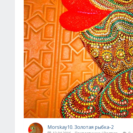
Morskay10. Золотая рыбка-2