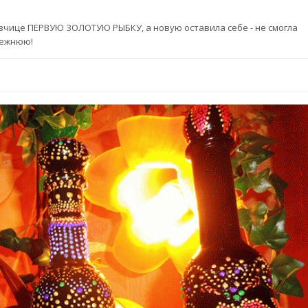
казчице ПЕРВУЮ ЗОЛОТУЮ РЫБКУ, а новую оставила себе - не смогла
прежнюю!