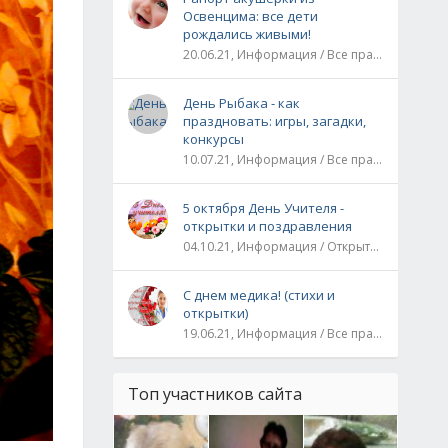
Освенцима: все дети
рождались живыми!
20.06.21, Информация / Все праздники / Рассказы и истории
День Рыбака - как
праздновать: игры, загадки,
конкурсы
10.07.21, Информация / Все праздники
5 октября День Учителя -
открытки и поздравления
04.10.21, Информация / Открытки / Все праздники
С днем медика! (стихи и
открытки)
19.06.21, Информация / Все праздники
Топ участников сайта