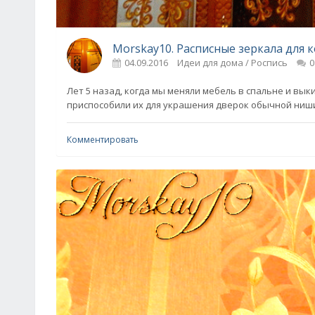
Morskay10. Расписные зеркала для 
04.09.2016
Идеи для дома / Роспись
0
Лет 5 назад, когда мы меняли мебель в спальне и вы
приспособили их для украшения дверок обычной ниш
Комментировать