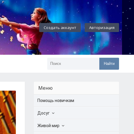
Создать аккаунт
Авторизация
Найти
Меню
Помощь новичкам
Досуг
Живой мир