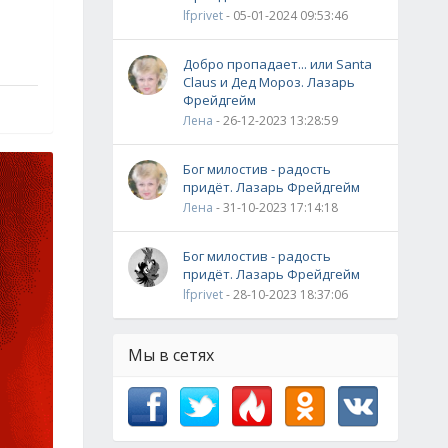
lfprivet
- 05-01-2024 09:53:46
Добро пропадает... или Santa
Claus и Дед Мороз. Лазарь
Фрейдгейм
Лена
- 26-12-2023 13:28:59
Бог милостив - радость
придёт. Лазарь Фрейдгейм
Лена
- 31-10-2023 17:14:18
Бог милостив - радость
придёт. Лазарь Фрейдгейм
lfprivet
- 28-10-2023 18:37:06
Мы в сетях