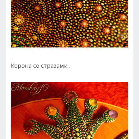
Корона со стразами .