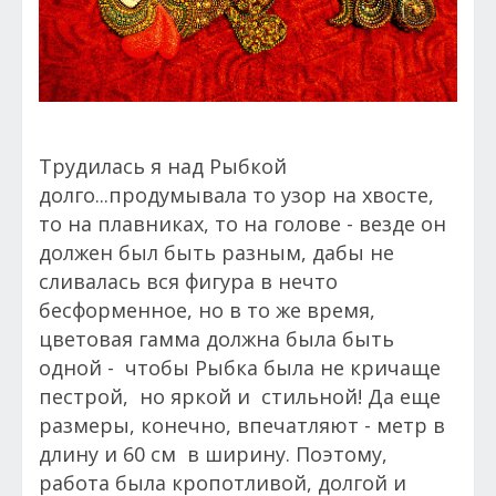
Трудилась я над Рыбкой
долго...продумывала то узор на хвосте,
то на плавниках, то на голове - везде он
должен был быть разным, дабы не
сливалась вся фигура в нечто
бесформенное, но в то же время,
цветовая гамма должна была быть
одной - чтобы Рыбка была не кричаще
пестрой, но яркой и стильной! Да еще
размеры, конечно, впечатляют - метр в
длину и 60 см в ширину. Поэтому,
работа была кропотливой, долгой и