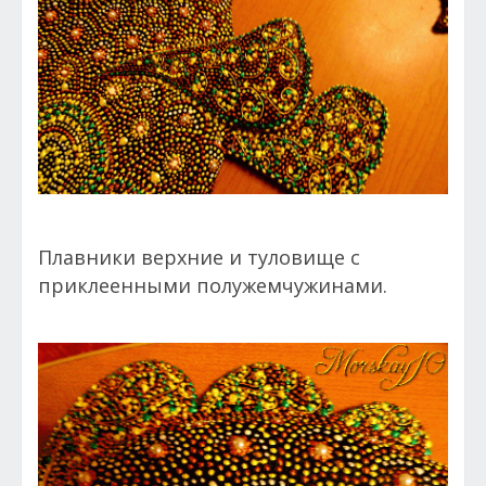
Плавники верхние и туловище с
приклеенными полужемчужинами.