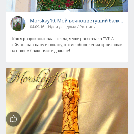
Morskay10. Мой вечноцветущий балкон-2
04.09.16
Идеи для дома / Роспись
Как я разрисовывала стекла, я уже рассказала ТУТ! А
сейчас - расскажу и покажу, какие обновления произошли
на нашем балкончике дальше!