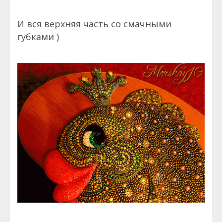
И вся верхняя часть со смачными
губками )