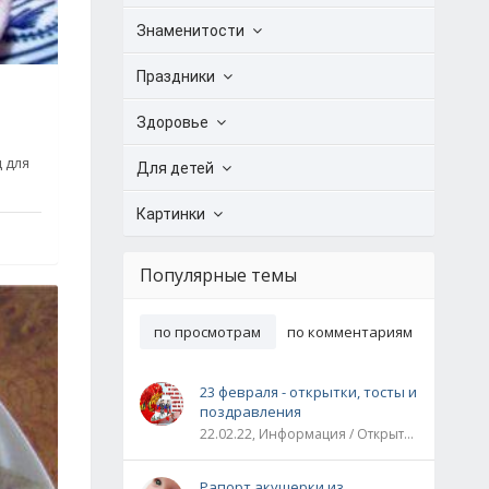
Знаменитости
Праздники
Здоровье
 для
Для детей
Картинки
Популярные темы
по просмотрам
по комментариям
23 февраля - открытки, тосты и
поздравления
22.02.22, Информация / Открытки / Все праздники
Рапорт акушерки из