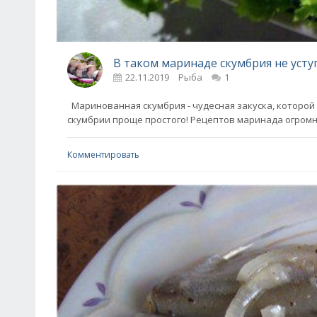
В таком маринаде скумбрия не усту
22.11.2019
Рыба
1
Маринованная скумбрия - чудесная закуска, которой
скумбрии проще простого! Рецептов маринада огром
Комментировать