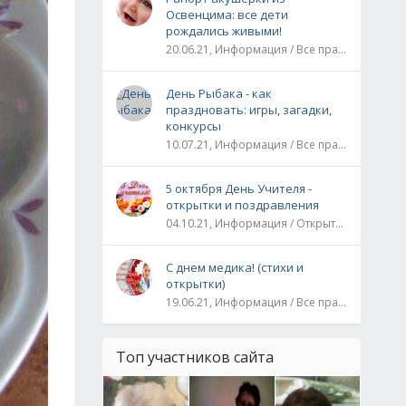
Освенцима: все дети
рождались живыми!
20.06.21, Информация / Все праздники / Рассказы и истории
День Рыбака - как
праздновать: игры, загадки,
конкурсы
10.07.21, Информация / Все праздники
5 октября День Учителя -
открытки и поздравления
04.10.21, Информация / Открытки / Все праздники
С днем медика! (стихи и
открытки)
19.06.21, Информация / Все праздники
Топ участников сайта