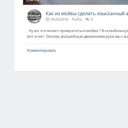
Как из мойвы сделать изысканный а
04.04.2016
Рыба
0
Ну во что может превратиться мойва ? В колыбельную
вот и нет. Легким, волшебным движением руки мы с в
Комментировать