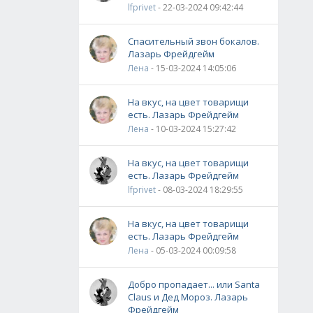
lfprivet
- 22-03-2024 09:42:44
Спасительный звон бокалов.
Лазарь Фрейдгейм
Лена
- 15-03-2024 14:05:06
На вкус, на цвет товарищи
есть. Лазарь Фрейдгейм
Лена
- 10-03-2024 15:27:42
На вкус, на цвет товарищи
есть. Лазарь Фрейдгейм
lfprivet
- 08-03-2024 18:29:55
На вкус, на цвет товарищи
есть. Лазарь Фрейдгейм
Лена
- 05-03-2024 00:09:58
Добро пропадает... или Santa
Claus и Дед Мороз. Лазарь
Фрейдгейм