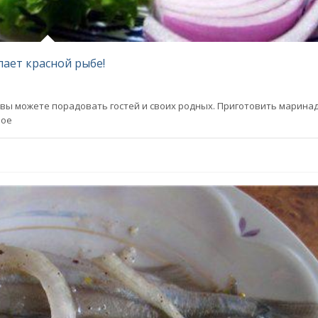
пает красной рыбе!
 вы можете порадовать гостей и своих родных. Приготовить маринад
ное