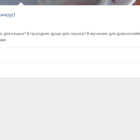
нчоус!
 для кошки? В праздник души для сороки? В мучение для домохозяйк
ами