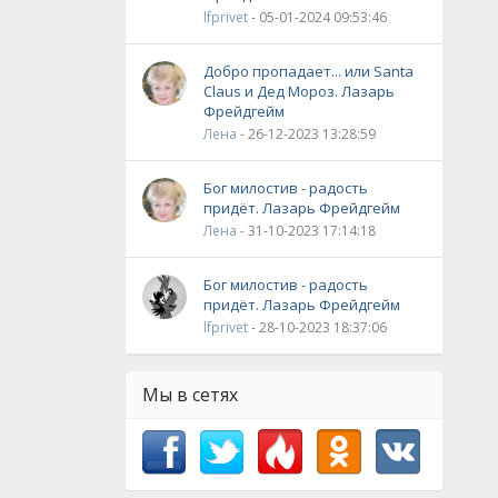
lfprivet
- 05-01-2024 09:53:46
Добро пропадает... или Santa
Claus и Дед Мороз. Лазарь
Фрейдгейм
Лена
- 26-12-2023 13:28:59
Бог милостив - радость
придёт. Лазарь Фрейдгейм
Лена
- 31-10-2023 17:14:18
Бог милостив - радость
придёт. Лазарь Фрейдгейм
lfprivet
- 28-10-2023 18:37:06
Мы в сетях