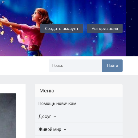
Создать аккаунт
Авторизация
Найти
Меню
Помощь новичкам
Досуг
Живой мир