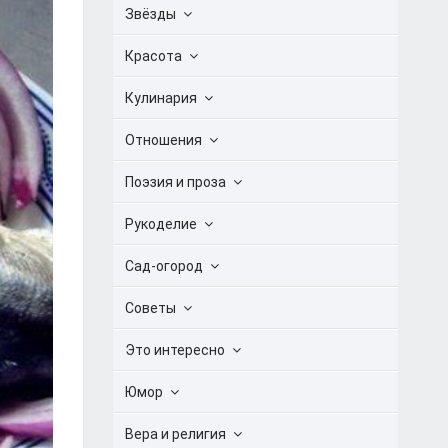
Звёзды
Красота
Кулинария
Отношения
Поэзия и проза
Рукоделие
Сад-огород
Советы
Это интересно
Юмор
Вера и религия