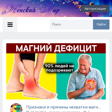
Авторизация
Найти
Признаки и причины нехватки магния в организме
10.10.2021
Советы от доктора
1