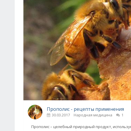
Прополис - рецепты применения
30.03.2017
Народная медицина
1
Прополис – целебный природный продукт, использую