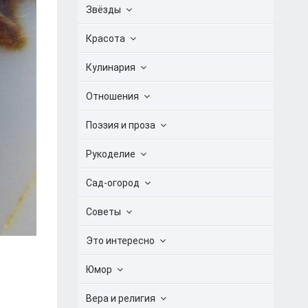
Звёзды
Красота
Кулинария
Отношения
Поэзия и проза
Рукоделие
Сад-огород
Советы
Это интересно
Юмор
Вера и религия