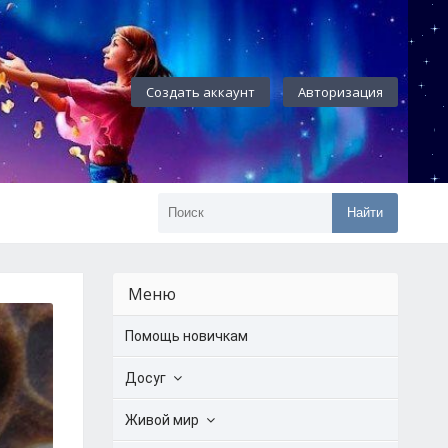
Создать аккаунт
Авторизация
Найти
Меню
Помощь новичкам
Досуг
Живой мир