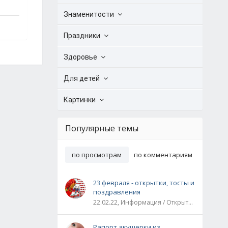
Знаменитости
Праздники
Здоровье
Для детей
Картинки
Популярные темы
по просмотрам
по комментариям
23 февраля - открытки, тосты и
поздравления
22.02.22, Информация / Открытки / Все праздники
Рапорт акушерки из