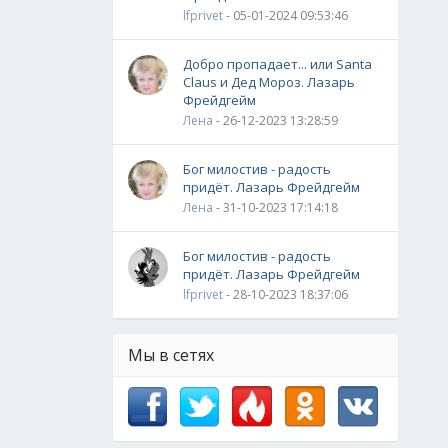
lfprivet
- 05-01-2024 09:53:46
Добро пропадает... или Santa
Claus и Дед Мороз. Лазарь
Фрейдгейм
Лена
- 26-12-2023 13:28:59
Бог милостив - радость
придёт. Лазарь Фрейдгейм
Лена
- 31-10-2023 17:14:18
Бог милостив - радость
придёт. Лазарь Фрейдгейм
lfprivet
- 28-10-2023 18:37:06
Мы в сетях