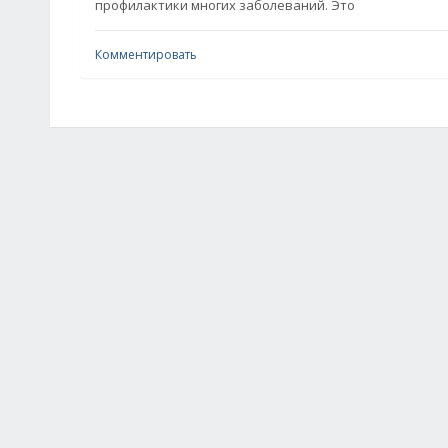
профилактики многих заболеваний. Это
Комментировать