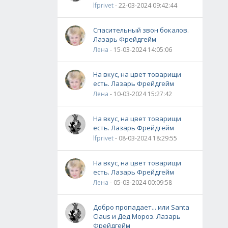
lfprivet
- 22-03-2024 09:42:44
Спасительный звон бокалов.
Лазарь Фрейдгейм
Лена
- 15-03-2024 14:05:06
На вкус, на цвет товарищи
есть. Лазарь Фрейдгейм
Лена
- 10-03-2024 15:27:42
На вкус, на цвет товарищи
есть. Лазарь Фрейдгейм
lfprivet
- 08-03-2024 18:29:55
На вкус, на цвет товарищи
есть. Лазарь Фрейдгейм
Лена
- 05-03-2024 00:09:58
Добро пропадает... или Santa
Claus и Дед Мороз. Лазарь
Фрейдгейм