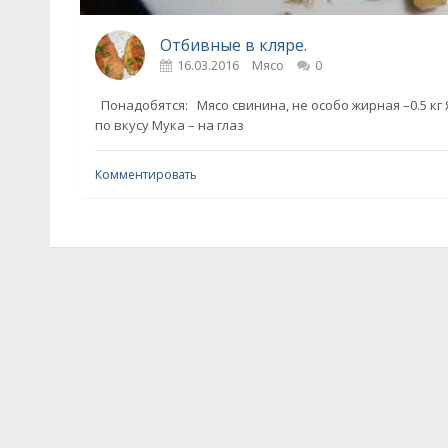
Отбивные в кляре.
16.03.2016
Мясо
0
Понадобятся: Мясо свинина, не особо жирная –0.5 кг 
по вкусу Мука – на глаз
Комментировать