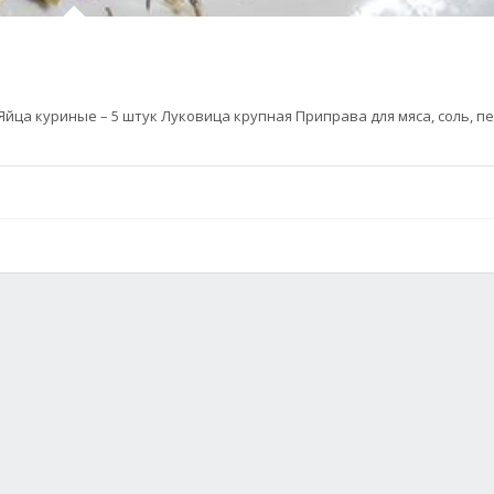
Яйца куриные – 5 штук Луковица крупная Приправа для мяса, соль, п