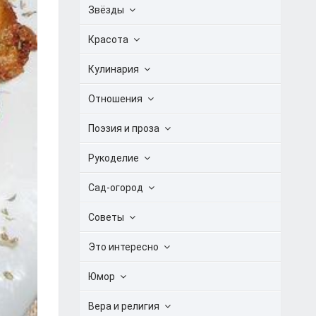
Звёзды
Красота
Кулинария
Отношения
Поэзия и проза
Рукоделие
Сад-огород
Советы
Это интересно
Юмор
Вера и религия