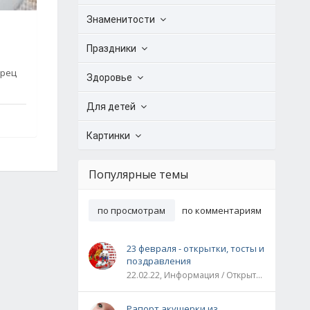
Знаменитости
Праздники
ерец
Здоровье
Для детей
Картинки
Популярные темы
по просмотрам
по комментариям
23 февраля - открытки, тосты и
поздравления
22.02.22, Информация / Открытки / Все праздники
Рапорт акушерки из