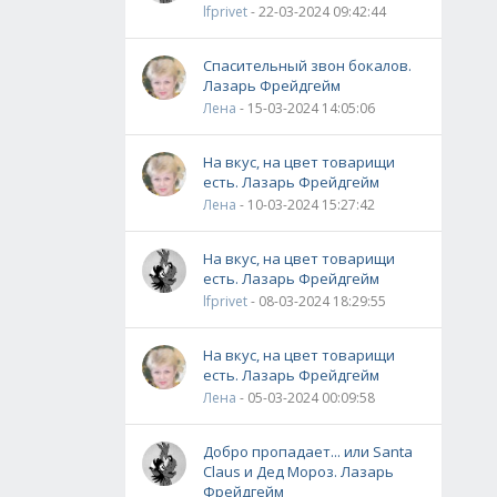
lfprivet
- 22-03-2024 09:42:44
Спасительный звон бокалов.
Лазарь Фрейдгейм
Лена
- 15-03-2024 14:05:06
На вкус, на цвет товарищи
есть. Лазарь Фрейдгейм
Лена
- 10-03-2024 15:27:42
На вкус, на цвет товарищи
есть. Лазарь Фрейдгейм
lfprivet
- 08-03-2024 18:29:55
На вкус, на цвет товарищи
есть. Лазарь Фрейдгейм
Лена
- 05-03-2024 00:09:58
Добро пропадает... или Santa
Claus и Дед Мороз. Лазарь
Фрейдгейм