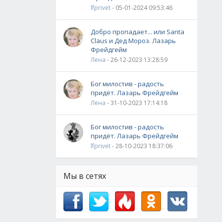
lfprivet
- 05-01-2024 09:53:46
Добро пропадает... или Santa
Claus и Дед Мороз. Лазарь
Фрейдгейм
Лена
- 26-12-2023 13:28:59
Бог милостив - радость
придёт. Лазарь Фрейдгейм
Лена
- 31-10-2023 17:14:18
Бог милостив - радость
придёт. Лазарь Фрейдгейм
lfprivet
- 28-10-2023 18:37:06
Мы в сетях