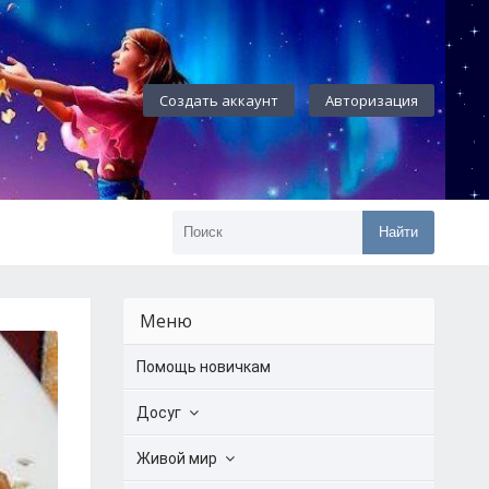
Создать аккаунт
Авторизация
Найти
Меню
Помощь новичкам
Досуг
Живой мир